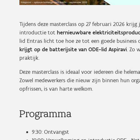
Tijdens deze masterclass op 27 februari 2026 krijg 
introductie tot
hernieuwbare elektriciteitsproduc
lid Entras licht toe hoe ze tot een goede busines
krijgt op de batterijsite van ODE-lid Aspiravi
. Zo 
praktijk.
Deze masterclass is ideaal voor iedereen die helem
Zowel medewerkers die nieuw zijn binnen hun organ
opfrissen, is van harte welkom.
Programma
9:30: Ontvangst