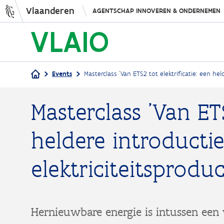
Vlaanderen
AGENTSCHAP INNOVEREN & ONDERNEMEN
Events
Masterclass 'Van ETS2 tot elektrificatie: een hel
Kruimelpad
Masterclass 'Van ETS
heldere introducti
elektriciteitsproduc
Hernieuwbare energie is intussen een