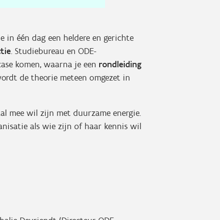
je in één dag een heldere en gerichte
tie
. Studiebureau en ODE-
s case komen, waarna je een
rondleiding
wordt de theorie meteen omgezet in
aal mee wil zijn met duurzame energie.
isatie als wie zijn of haar kennis wil