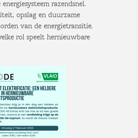
e energiesysteem razendsnel.
iliteit, opslag en duurzame
orden van de energietransitie.
elke rol speelt hernieuwbare