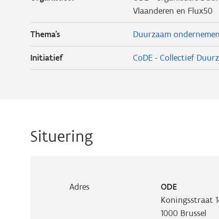
Vlaanderen en Flux50
Thema's
Duurzaam onderneme
Initiatief
CoDE - Collectief Duur
Situering
Adres
ODE
Koningsstraat 1
1000
Brussel