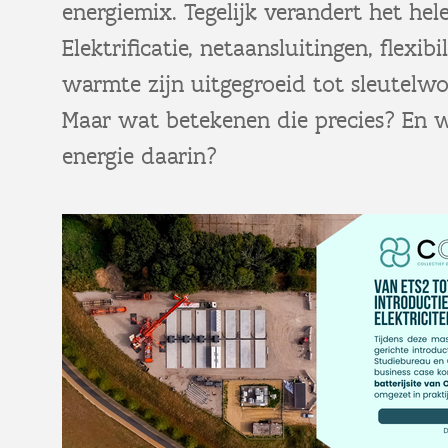
energiemix. Tegelijk verandert het hel
Elektrificatie, netaansluitingen, flexib
warmte zijn uitgegroeid tot sleutelwo
Maar wat betekenen die precies? En w
energie daarin?