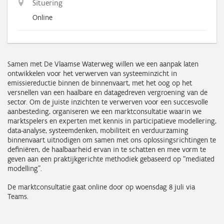
Situering
Online
Samen met De Vlaamse Waterweg willen we een aanpak laten
ontwikkelen voor het verwerven van systeeminzicht in
emissiereductie binnen de binnenvaart, met het oog op het
versnellen van een haalbare en datagedreven vergroening van de
sector. Om de juiste inzichten te verwerven voor een succesvolle
aanbesteding, organiseren we een marktconsultatie waarin we
marktspelers en experten met kennis in participatieve modellering,
data-analyse, systeemdenken, mobiliteit en verduurzaming
binnenvaart uitnodigen om samen met ons oplossingsrichtingen te
definiëren, de haalbaarheid ervan in te schatten en mee vorm te
geven aan een praktijkgerichte methodiek gebaseerd op “mediated
modelling”.
De marktconsultatie gaat online door op woensdag 8 juli via
Teams.