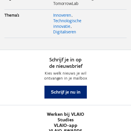
TomorrowLab
Thema's
Innoveren
Technologische
innovatie
Digitaliseren
Schrijf je in op
de nieuwsbrief
Kies welk nieuws je wil
ontvangen in je mailbox
Schrijf je nu in
Werken bij VLAIO
Studies
VLAIO-app
VLAIO AWARDS