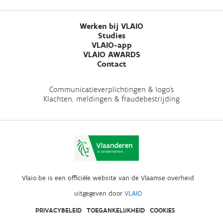
Werken bij VLAIO
Studies
VLAIO-app
VLAIO AWARDS
Contact
Communicatieverplichtingen & logo's
Klachten, meldingen & fraudebestrijding
Vlaio.be is een officiële website van de Vlaamse overheid
uitgegeven door
VLAIO
PRIVACYBELEID
TOEGANKELIJKHEID
COOKIES