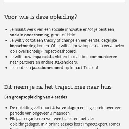
Voor wie is deze opleiding?
Je maakt werk van een sociale innovatie en/of je bent een
sociale onderneming
, groot of klein.
Je wilt vlot tot een theory of change en een eerste, degelijke
impactmeting
komen. Of je wilt al jouw impactdata verzamelen
op 1 overzichtelijk impact-dashboard.
Je wilt jouw
impactdata
vlot en in real-time
communiceren
naar partners en andere stakeholders.
Je sloot een
jaarabonnement
op Impact Track af.
Dit neem je na het traject mee naar huis
Een groepsopleiding van 4 sessies
De opleiding zelf duurt
4 halve dagen
en is gespreid over een
periode van ongeveer 3 maanden.
Elk jaar organiseren we twee trajecten met vier
opleidingsdagen. In 4 online sessies leert impactexpert Tomas