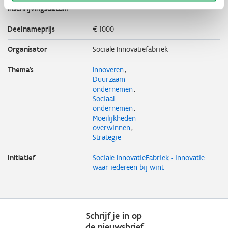
inschrijvingsdatum
Deelnameprijs
€ 1000
Organisator
Sociale Innovatiefabriek
Thema's
Innoveren
Duurzaam
ondernemen
Sociaal
ondernemen
Moeilijkheden
overwinnen
Strategie
Initiatief
Sociale InnovatieFabriek - innovatie
waar iedereen bij wint
Schrijf je in op
de nieuwsbrief