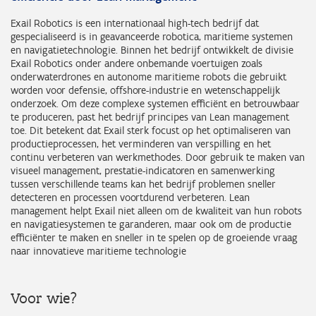
Exail Robotics is een internationaal high-tech bedrijf dat
gespecialiseerd is in geavanceerde robotica, maritieme systemen
en navigatietechnologie. Binnen het bedrijf ontwikkelt de divisie
Exail Robotics onder andere onbemande voertuigen zoals
onderwaterdrones en autonome maritieme robots die gebruikt
worden voor defensie, offshore-industrie en wetenschappelijk
onderzoek. Om deze complexe systemen efficiënt en betrouwbaar
te produceren, past het bedrijf principes van Lean management
toe. Dit betekent dat Exail sterk focust op het optimaliseren van
productieprocessen, het verminderen van verspilling en het
continu verbeteren van werkmethodes. Door gebruik te maken van
visueel management, prestatie-indicatoren en samenwerking
tussen verschillende teams kan het bedrijf problemen sneller
detecteren en processen voortdurend verbeteren. Lean
management helpt Exail niet alleen om de kwaliteit van hun robots
en navigatiesystemen te garanderen, maar ook om de productie
efficiënter te maken en sneller in te spelen op de groeiende vraag
naar innovatieve maritieme technologie
Voor wie?