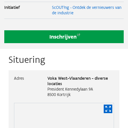
Initiatief
ScOUT!ng - Ontdek de vernieuwers van
de industrie
Inschrijven
Situering
Adres
Voka West-Vlaanderen - diverse
locaties
President Kennedylaan 9A
8500
Kortrijk