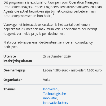
Dit programma is exclusief ontworpen voor Operation Managers,
Productiemanagers, Proces Engineers, Kwaliteitsmanagers, en Lean
Agents die actief betrokken zijn bij het continu verbeteren van
productieprocessen in hun bedrijf.
Vanwege het interactieve karakter is het aantal deelnemers
beperkt tot 20, met een maximum van 3 deelnemers per bedrijf
(opgelet: vermelde prijs is per deelnemer).
Niet voor adviesverlenende diensten-, service- en consultancy
bedrijven.
Uiterste
29 september 2026
inschrijvingsdatum
Deelnameprijs
Leden: 1.380 euro - niet-leden: 1.660 euro
Organisator
Voka
Thema's
Innoveren
Technologische
innovatie
Innovatieclusters