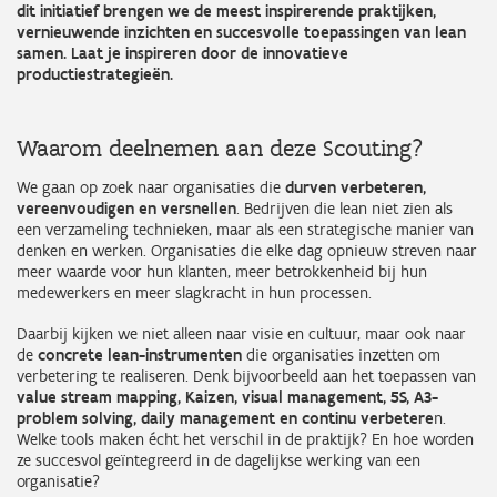
dit initiatief brengen we de meest inspirerende praktijken,
vernieuwende inzichten en succesvolle toepassingen van lean
samen. Laat je inspireren door de innovatieve
productiestrategieën.
Waarom deelnemen aan deze Scouting?
We gaan op zoek naar organisaties die
durven verbeteren,
vereenvoudigen en versnellen
. Bedrijven die lean niet zien als
een verzameling technieken, maar als een strategische manier van
denken en werken. Organisaties die elke dag opnieuw streven naar
meer waarde voor hun klanten, meer betrokkenheid bij hun
medewerkers en meer slagkracht in hun processen.
Daarbij kijken we niet alleen naar visie en cultuur, maar ook naar
de
concrete lean-instrumenten
die organisaties inzetten om
verbetering te realiseren. Denk bijvoorbeeld aan het toepassen van
value stream mapping, Kaizen, visual management, 5S, A3-
problem solving, daily management en continu verbetere
n.
Welke tools maken écht het verschil in de praktijk? En hoe worden
ze succesvol geïntegreerd in de dagelijkse werking van een
organisatie?