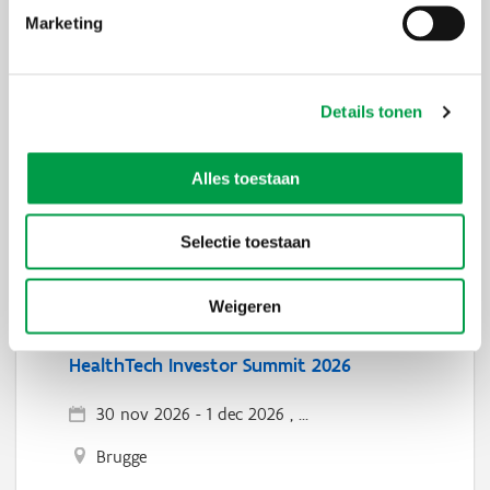
Marketing
Infosessie - Matchmaking Innovatie
traject 2027
Details tonen
18 nov 2026
Alles toestaan
Online
Selectie toestaan
Weigeren
HealthTech Investor Summit 2026
30 nov 2026
-
1 dec 2026 , ...
Brugge