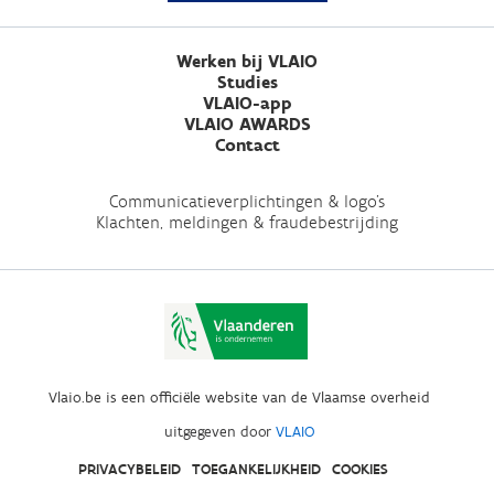
Werken bij VLAIO
Studies
VLAIO-app
VLAIO AWARDS
Contact
Communicatieverplichtingen & logo's
Klachten, meldingen & fraudebestrijding
Vlaio.be is een officiële website van de Vlaamse overheid
uitgegeven door
VLAIO
PRIVACYBELEID
TOEGANKELIJKHEID
COOKIES