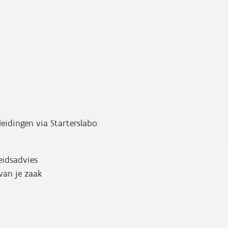
leidingen via Starterslabo.
eidsadvies
 van je zaak