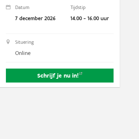
Datum
Tijdstip
7 december 2026
14.00 - 16.00 uur
Situering
Online
Schrijf je nu
in!