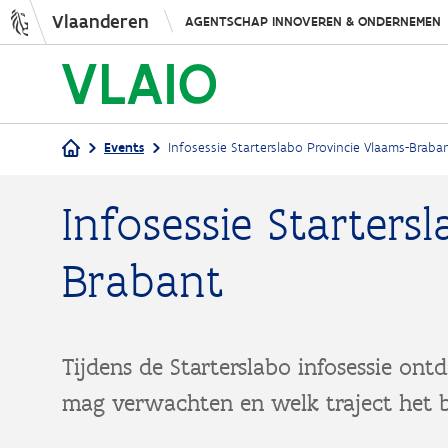
Vlaanderen
AGENTSCHAP INNOVEREN & ONDERNEMEN
Events
Infosessie Starterslabo Provincie Vlaams-Braba
Kruimelpad
Infosessie Starters
Brabant
Tijdens de Starterslabo infosessie ont
mag verwachten en welk traject het be