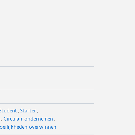
Student
Starter
n
Circulair ondernemen
oeilijkheden overwinnen