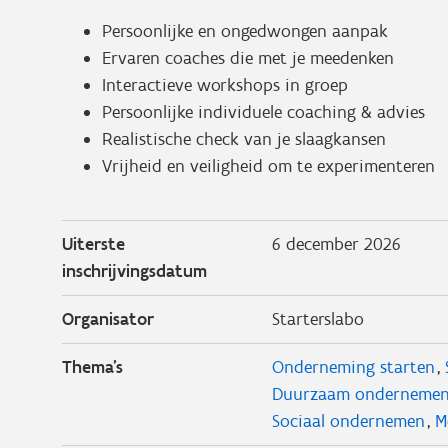
Persoonlijke en ongedwongen aanpak
Ervaren coaches die met je meedenken
Interactieve workshops in groep
Persoonlijke individuele coaching & advies
Realistische check van je slaagkansen
Vrijheid en veiligheid om te experimenteren
Uiterste
6 december 2026
inschrijvingsdatum
Organisator
Starterslabo
Thema's
Onderneming starten
Duurzaam onderneme
Sociaal ondernemen
M