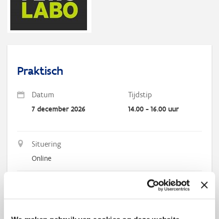
Praktisch
Datum
Tijdstip
7 december 2026
14.00 - 16.00 uur
Situering
Online
Schrijf je nu
in!