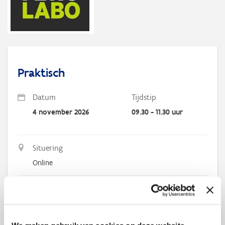
Praktisch
Datum
Tijdstip
4 november 2026
09.30 - 11.30 uur
Situering
Online
Schrijf je nu
in!