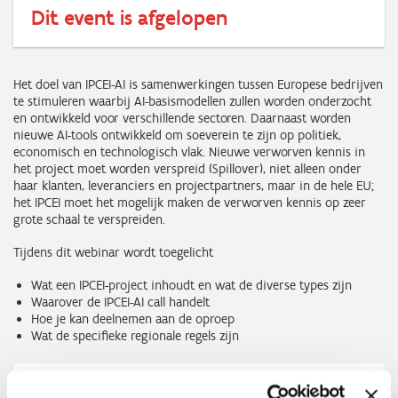
Dit event is afgelopen
Het doel van IPCEI-AI is samenwerkingen tussen Europese bedrijven
te stimuleren waarbij AI-basismodellen zullen worden onderzocht
en ontwikkeld voor verschillende sectoren. Daarnaast worden
nieuwe AI-tools ontwikkeld om soeverein te zijn op politiek,
economisch en technologisch vlak. Nieuwe verworven kennis in
het project moet worden verspreid (Spillover), niet alleen onder
haar klanten, leveranciers en projectpartners, maar in de hele EU;
het IPCEI moet het mogelijk maken de verworven kennis op zeer
grote schaal te verspreiden.
Tijdens dit webinar wordt toegelicht
Wat een IPCEI-project inhoudt en wat de diverse types zijn
Waarover de IPCEI-AI call handelt
Hoe je kan deelnemen aan de oproep
Wat de specifieke regionale regels zijn