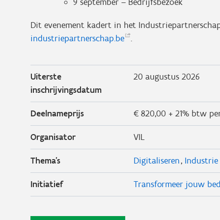
9 september – Bedrijfsbezoek
Dit evenement kadert in het Industriepartnerschap
industriepartnerschap.be
.
Uiterste
20 augustus 2026
inschrijvingsdatum
Deelnameprijs
€ 820,00 + 21% btw per
Organisator
VIL
Thema's
Digitaliseren
Industrie
Initiatief
Transformeer jouw bedr