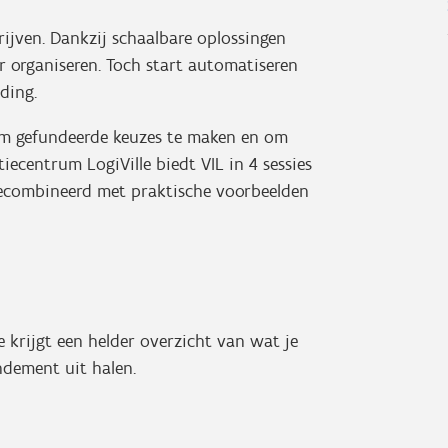
ijven. Dankzij schaalbare oplossingen
 organiseren. Toch start automatiseren
ding.
om gefundeerde keuzes te maken en om
tiecentrum LogiVille biedt VIL in 4 sessies
gecombineerd met praktische voorbeelden
krijgt een helder overzicht van wat je
ndement uit halen.