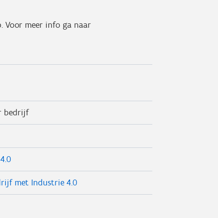
. Voor meer info ga naar
 bedrijf
 4.0
ijf met Industrie 4.0