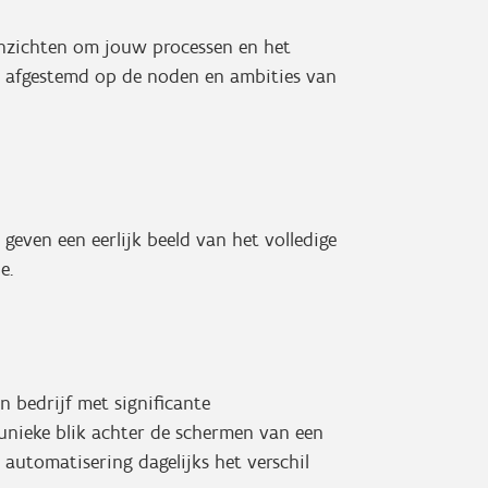
inzichten om jouw processen en het
n, afgestemd op de noden en ambities van
geven een eerlijk beeld van het volledige
e.
n bedrijf met significante
unieke blik achter de schermen van een
e automatisering dagelijks het verschil