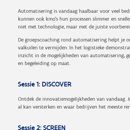
Automatisering is vandaag haalbaar voor veel bedr
kunnen ook kmo’s hun processen slimmer en sneller
niet met technologie, maar met de juiste voorberei
De groepscoaching rond automatisering helpt je 
valkuilen te vermijden. In het logistieke demonstra
inzicht in de mogelijkheden van automatisering, 
en begeleiding op maat.
Sessie 1: DISCOVER
Ontdek de innovatiemogelijkheden van vandaag. Je 
al kan versterken en waar bedrijven het meeste re
Sessie 2: SCREEN