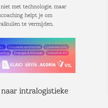
 niet met technologie, maar
scoaching helpt je om
lkuilen te vermijden.
naar intralogistieke