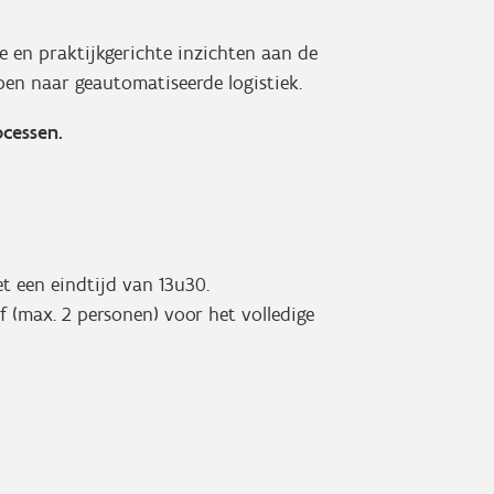
e en praktijkgerichte inzichten aan de
pen naar geautomatiseerde logistiek.
ocessen.
t een eindtijd van 13u30.
f (max. 2 personen) voor het volledige