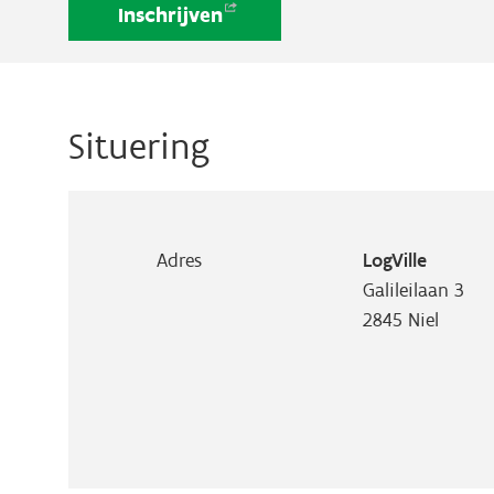
Inschrijven
Situering
Adres
LogVille
Galileilaan 3
2845
Niel