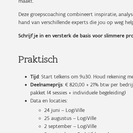
maakt.
Deze groepscoaching combineert inspiratie, analys
hand van verschillende experts die jou op weg hel
Schrijf je in en versterk de basis voor slimmere pr
Praktisch
Tijd
: Start telkens om 9u30. Houd rekening me
Deelnameprijs
: € 820,00 + 21% btw per bedrij
pakket (4 sessies + individuele begeleiding)
Data en locaties:
24 juni – LogiVille
25 augustus – LogiVille
2 september – LogiVille