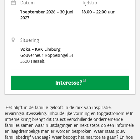
Datum
Tijdstip
1 september 2026 - 30 juni
18.00 - 22.00 uur
2027
Situering
Voka - KvK Limburg
Gouverneur Roppesingel 51
3500
Hasselt
Interesse?
'Het blijft in de familie' gelooft in de mix van inspiratie,
ervaringsuitwisseling, inhoudelijke vorming en topgastronomie! In
intieme kring brengt dit traject verschillende ondernemende
families samen waarin uitdagingen en next steps op een informele
en laagdrempelige manier worden besproken. Waar staat jouw
familiebedrijf vandaag? Waar beoogt het naartoe te gaan? En hoe