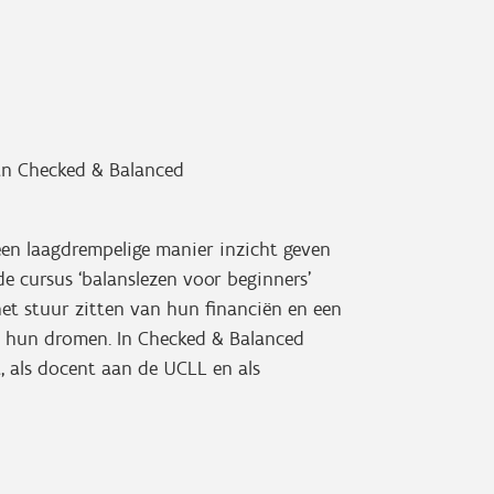
n Checked & Balanced
en laagdrempelige manier inzicht geven
e cursus ‘balanslezen voor beginners’
et stuur zitten van hun financiën en een
r hun dromen. In Checked & Balanced
, als docent aan de UCLL en als