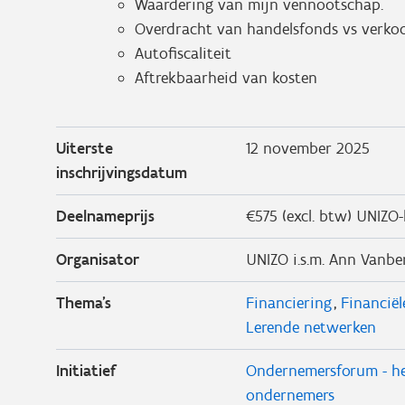
Waardering van mijn vennootschap.
Overdracht van handelsfonds vs verko
Autofiscaliteit
Aftrekbaarheid van kosten
Uiterste
12 november 2025
inschrijvingsdatum
Deelnameprijs
€575 (excl. btw) UNIZO-l
Organisator
UNIZO i.s.m. Ann Vanbe
Thema's
Financiering
Financiël
Lerende netwerken
Initiatief
Ondernemersforum - he
ondernemers