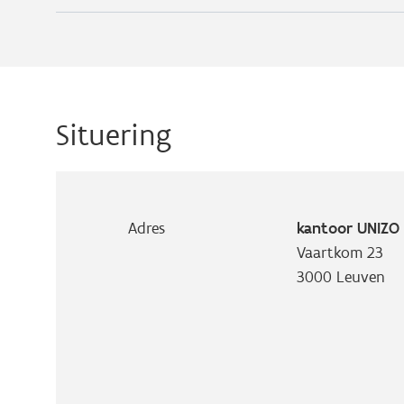
Situering
Adres
kantoor UNIZO 
Vaartkom 23
3000
Leuven