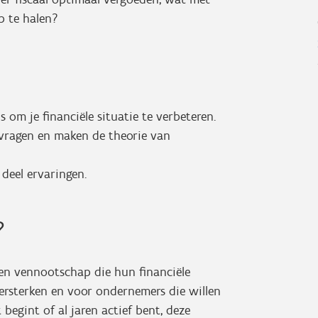
p te halen?
 om je financiële situatie te verbeteren.
ragen en maken de theorie van
eel ervaringen.
?
en vennootschap die hun financiële
ersterken en voor ondernemers die willen
begint of al jaren actief bent, deze