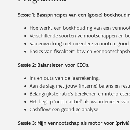
Sessie 1: Basisprincipes van een (goeie) boekhoudi
Hoe werkt een boekhouding van een vennoo
Verschillende soorten vennootschappen en bela
Samenwerking met meerdere vennoten: good p
Basics van fiscaliteit: btw en vennootschapsb
Sessie 2: Balanslezen voor CEO’s.
Ins en outs van de jaarrekening.
Aan de slag met jouw (interne) balans en resu
Belangrijkste ratio’s berekenen en interpreter
Het begrip ‘netto-actief’ als waardemeter va
Cashflow: een grondige analyse.
Sessie 3: Mijn vennootschap als motor voor (pri