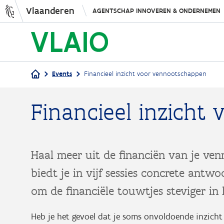
Vlaanderen
AGENTSCHAP INNOVEREN & ONDERNEMEN
Events
Financieel inzicht voor vennootschappen
Kruimelpad
Financieel inzich
Haal meer uit de financiën van je ve
biedt je in vijf sessies concrete antw
om de financiële touwtjes steviger in 
Heb je het gevoel dat je soms onvoldoende inzicht h