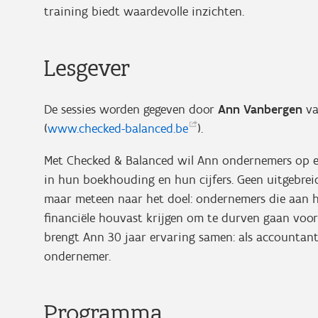
training biedt waardevolle inzichten.
Lesgever
De sessies worden gegeven door
Ann Vanbergen
va
(
www.checked-balanced.be
).
Met Checked & Balanced wil Ann ondernemers op e
in hun boekhouding en hun cijfers. Geen uitgebreid
maar meteen naar het doel: ondernemers die aan h
financiële houvast krijgen om te durven gaan voo
brengt Ann 30 jaar ervaring samen: als accountant
ondernemer.
Programma