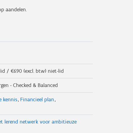
op aandelen.
id / €690 (excl. btw) niet-lid
rgen - Checked & Balanced
e kennis
Financieel plan
t lerend netwerk voor ambitieuze