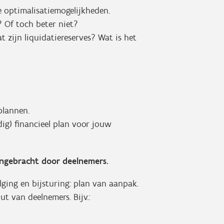
le optimalisatiemogelijkheden.
 Of toch beter niet?
t zijn liquidatiereserves? Wat is het
plannen.
g) financieel plan voor jouw
angebracht door deelnemers.
ging en bijsturing: plan van aanpak.
ut van deelnemers. Bijv.: