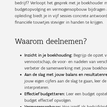
bedrijf? Verloopt het gesprek met je boekhouder m
budgetopvolging en vermogensopbouw bijdragen 
opleiding biedt je in vijf sessies concrete antwoo
financiële touwtjes steviger in handen te krijgen.
Waarom deelnemen?
Inzicht in je boekhouding:
Begrijp de opzet 
vennootschap, de voor- en nadelen van vers
verbeter de samenwerking met jouw boekhou
Aan de slag met jouw balans en resultatenre
jouw eigen cijfers aan de slag te gaan, leer de
interpreteren.
Effectief budgetteren:
Leer een budget opstel
budget effectief opvolgen.
Vermogensopbouw:
Hoe jezelf als bedrijfsle