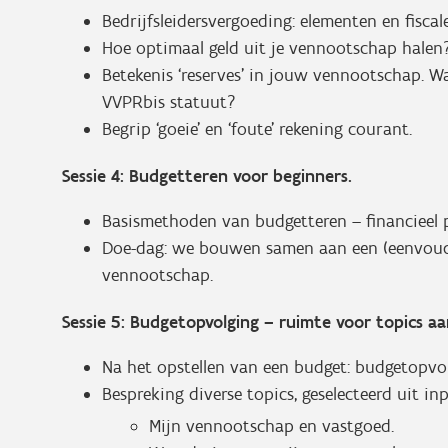
Bedrijfsleidersvergoeding: elementen en fisca
Hoe optimaal geld uit je vennootschap halen?
Betekenis ‘reserves’ in jouw vennootschap. Wa
VVPRbis statuut?
Begrip ‘goeie’ en ‘foute’ rekening courant.
Sessie 4: Budgetteren voor beginners.
Basismethoden van budgetteren – financieel 
Doe-dag: we bouwen samen aan een (eenvoudi
vennootschap.
Sessie 5: Budgetopvolging – ruimte voor topics a
Na het opstellen van een budget: budgetopvol
Bespreking diverse topics, geselecteerd uit inp
Mijn vennootschap en vastgoed.