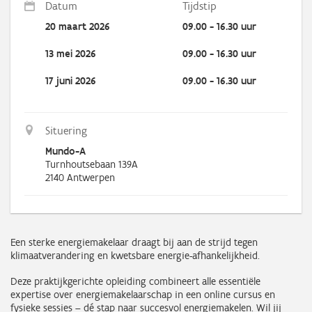
Datum
Tijdstip
20 maart 2026
09.00 - 16.30 uur
13 mei 2026
09.00 - 16.30 uur
17 juni 2026
09.00 - 16.30 uur
Situering
Mundo-A
Turnhoutsebaan 139A
2140
Antwerpen
Een sterke energiemakelaar draagt bij aan de strijd tegen
klimaatverandering en kwetsbare energie-afhankelijkheid.
Deze praktijkgerichte opleiding combineert alle essentiële
expertise over energiemakelaarschap in een online cursus en
fysieke sessies – dé stap naar succesvol energiemakelen. Wil jij