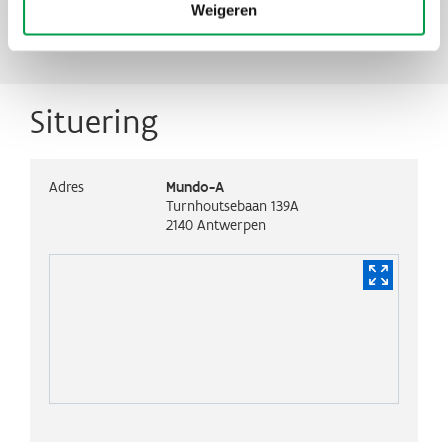
Bedrijfslocatie
Weigeren
Situering
Adres
Mundo-A
Turnhoutsebaan 139A
2140
Antwerpen