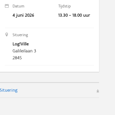
Datum
Tijdstip
4 juni 2026
13.30 - 18.00 uur
Situering
Log!Ville
Galileilaan 3
2845
Situering