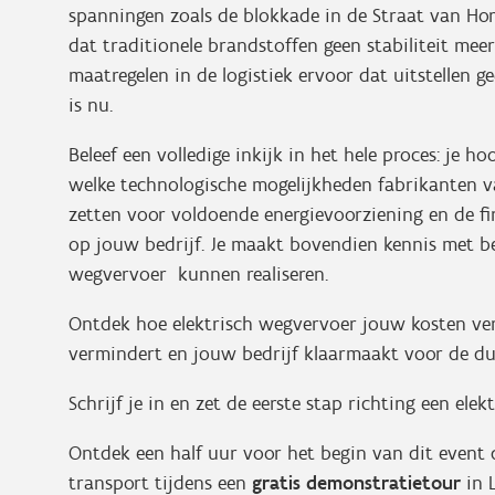
spanningen zoals de blokkade in de Straat van Ho
dat traditionele brandstoffen geen stabiliteit meer
maatregelen in de logistiek ervoor dat uitstellen g
is nu.
Beleef een volledige inkijk in het hele proces: je 
welke technologische mogelijkheden fabrikanten v
zetten voor voldoende energievoorziening en de fin
op jouw bedrijf. Je maakt bovendien kennis met bed
wegvervoer kunnen realiseren.
Ontdek hoe elektrisch wegvervoer jouw kosten verl
vermindert en jouw bedrijf klaarmaakt voor de du
Schrijf je in en zet de eerste stap richting een elek
Ontdek een half uur voor het begin van dit event 
transport tijdens een
gratis demonstratietour
in L