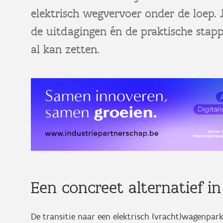
elektrisch wegvervoer onder de loep. J
de uitdagingen én de praktische stap
al kan zetten.
Een concreet alternatief in
De transitie naar een elektrisch (vracht)wagenpark