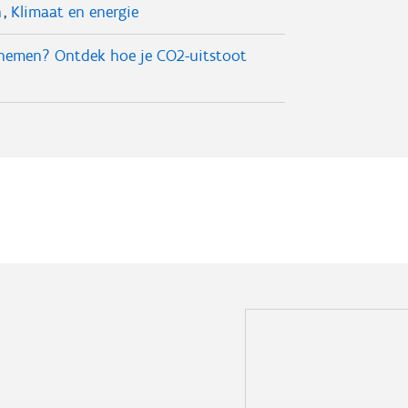
n
Klimaat en energie
nemen? Ontdek hoe je CO2-uitstoot