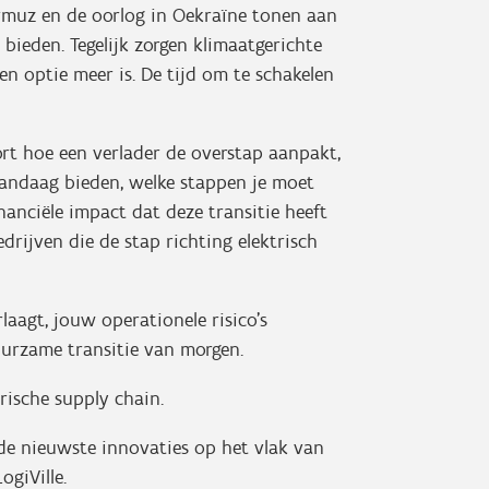
rmuz en de oorlog in Oekraïne tonen aan
 bieden. Tegelijk zorgen klimaatgerichte
een optie meer is. De tijd om te schakelen
hoort hoe een verlader de overstap aanpakt,
andaag bieden, welke stappen je moet
anciële impact dat deze transitie heeft
rijven die de stap richting elektrisch
aagt, jouw operationele risico’s
urzame transitie van morgen.
trische supply chain.
de nieuwste innovaties op het vlak van
ogiVille.