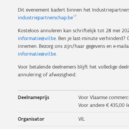
Dit evenement kadert binnen het Industriepartner
industriepartnerschap.be
.
Kosteloos annuleren kan schriftelijk tot 28 mei 20
informatie@vil.be.
Ben je last-minute verhinderd? G
innemen. Bezorg ons zijn/haar gegevens en e-mailad
informatie@vil.be.
Voor betalende deelnemers blijft het volledige dee
annulering of afwezigheid.
Deelnameprijs
Voor Vlaamse commercië
Voor andere € 435,00 (
Organisator
VIL