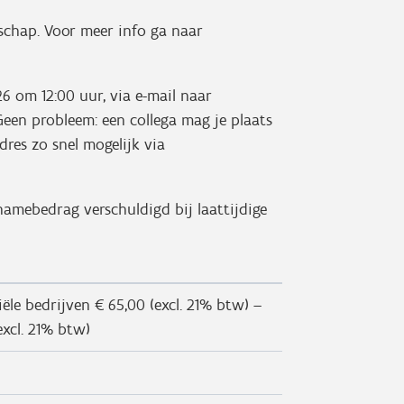
schap. Voor meer info ga naar
26 om 12:00 uur, via e-mail naar
een probleem: een collega mag je plaats
res zo snel mogelijk via
lnamebedrag verschuldigd bij laattijdige
le bedrijven € 65,00 (excl. 21% btw) –
excl. 21% btw)