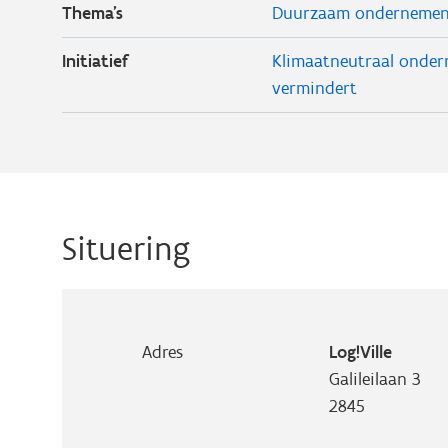
Thema's
Duurzaam onderneme
Initiatief
Klimaatneutraal onder
vermindert
Situering
Adres
Log!Ville
Galileilaan 3
2845