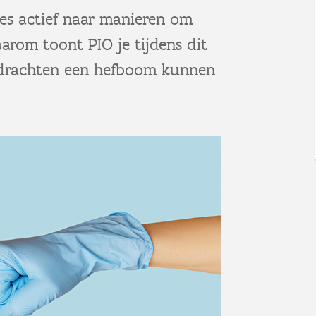
es actief naar manieren om
rom toont PIO je tijdens dit
pdrachten een hefboom kunnen