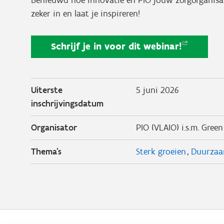
zeker in en laat je inspireren!
Schrijf je in voor dit
webinar!
Uiterste
5 juni 2026
inschrijvingsdatum
Organisator
PIO (VLAIO) i.s.m. Gre
Thema's
Sterk groeien
Duurzaa