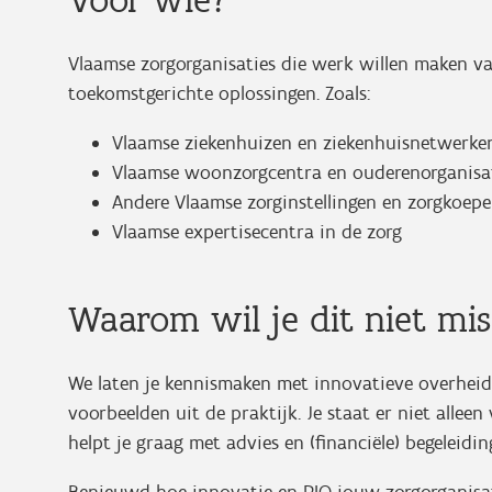
Vlaamse zorgorganisaties die werk willen maken v
toekomstgerichte oplossingen. Zoals:
Vlaamse ziekenhuizen en ziekenhuisnetwerke
Vlaamse woonzorgcentra en ouderenorganisa
Andere Vlaamse zorginstellingen en zorgkoepe
Vlaamse expertisecentra in de zorg
Waarom wil je dit niet mi
We laten je kennismaken met innovatieve overheid
voorbeelden uit de praktijk. Je staat er niet alleen
helpt je graag met advies en (financiële) begeleidin
Benieuwd hoe innovatie en PIO jouw zorgorganisat