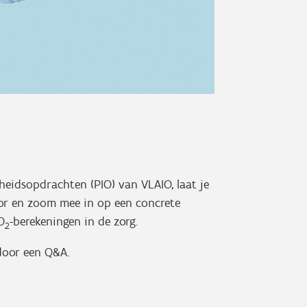
idsopdrachten (PIO) van VLAIO, laat je
tor en zoom mee in op een concrete
O
-berekeningen in de zorg.
2
door een Q&A.