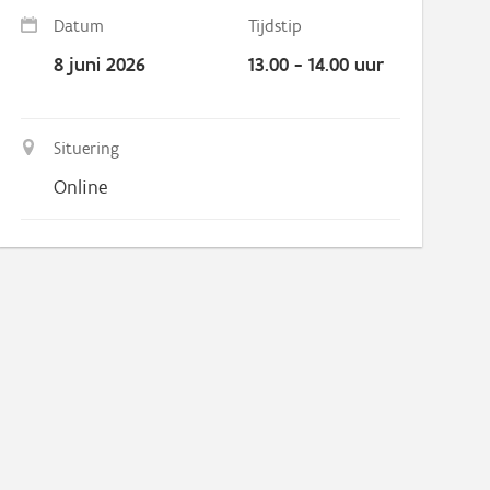
Datum
Tijdstip
8 juni 2026
13.00 - 14.00 uur
Situering
Online