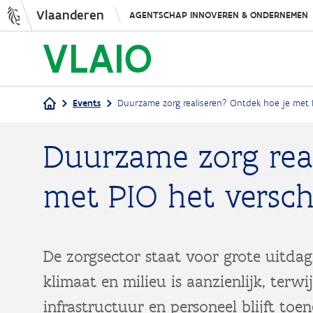
Vlaanderen
AGENTSCHAP INNOVEREN & ONDERNEMEN
Events
Duurzame zorg realiseren? Ontdek hoe je met P
Kruimelpad
Duurzame zorg rea
met PIO het versch
De zorgsector staat voor grote uitda
klimaat en milieu is aanzienlijk, terwi
infrastructuur en personeel blijft to