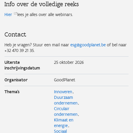
Info over de volledige reeks
Hier
lees je alles over alle webinars.
Contact
Heb je vragen? Stuur een mail naar
esg@goodplanet.be
of bel naar
+32 470 39 21 35.
Uiterste
25 oktober 2026
inschrijvingsdatum
Organisator
GoodPlanet
Thema's
Innoveren
Duurzaam
ondernemen
Circulair
ondernemen
Klimaat en
energie
Sociaal