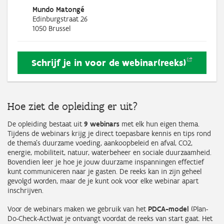
Mundo Matongé
Edinburgstraat 26
1050
Brussel
Schrijf je in voor de
webinar(reeks)
Hoe ziet de opleiding er uit?
De opleiding bestaat uit
9 webinars
met elk hun eigen thema.
Tijdens de webinars krijg je direct toepasbare kennis en tips rond
de thema’s duurzame voeding, aankoopbeleid en afval, CO2,
energie, mobiliteit, natuur, waterbeheer en sociale duurzaamheid.
Bovendien leer je hoe je jouw duurzame inspanningen effectief
kunt communiceren naar je gasten. De reeks kan in zijn geheel
gevolgd worden, maar de je kunt ook voor elke webinar apart
inschrijven.
Voor de webinars maken we gebruik van het
PDCA-model
(Plan-
Do-Check-Act)
wat je ontvangt voordat de reeks van start gaat. Het