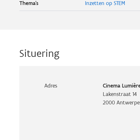
Thema's
Inzetten op STEM
Situering
Adres
Cinema Lumièr
Lakenstraat 14
2000
Antwerpe