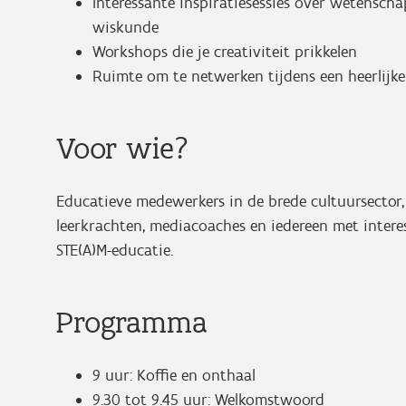
Interessante inspiratiesessies over wetenscha
wiskunde
Workshops die je creativiteit prikkelen
Ruimte om te netwerken tijdens een heerlijke
Voor wie?
Educatieve medewerkers in de brede cultuursector,
leerkrachten, mediacoaches en iedereen met interes
STE(A)M-educatie.
Programma
9 uur: Koffie en onthaal
9.30 tot 9.45 uur: Welkomstwoord