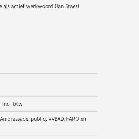
ie als actief werkwoord (Jan Staes)
 incl. btw
De Ambrassade, publiq, VVBAD, FARO en