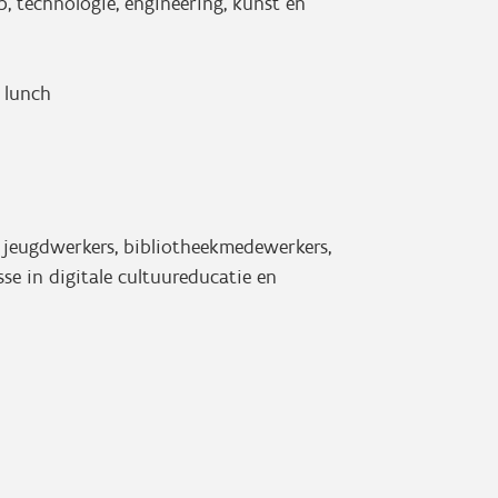
p, technologie, engineering, kunst en
 lunch
 jeugdwerkers, bibliotheekmedewerkers,
se in digitale cultuureducatie en