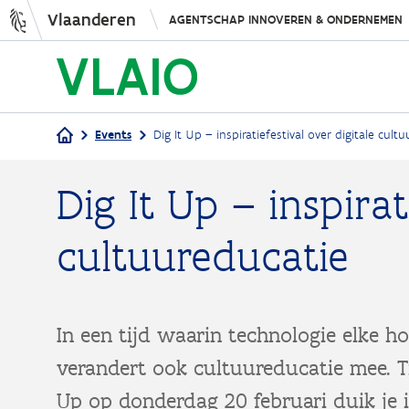
Vlaanderen
AGENTSCHAP INNOVEREN & ONDERNEMEN
Events
Dig It Up – inspiratiefestival over digitale cult
Kruimelpad
Dig It Up – inspirat
cultuureducatie
In een tijd waarin technologie elke h
verandert ook cultuureducatie mee. Tij
Up op donderdag 20 februari duik je i