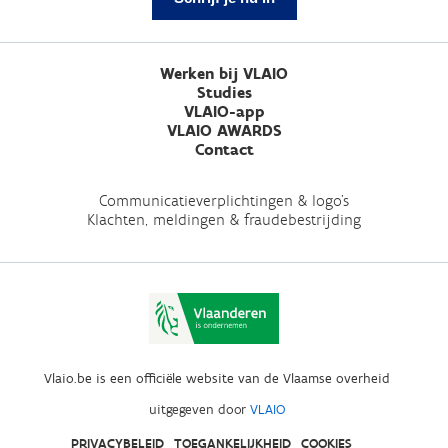
Werken bij VLAIO
Studies
VLAIO-app
VLAIO AWARDS
Contact
Communicatieverplichtingen & logo's
Klachten, meldingen & fraudebestrijding
Vlaio.be is een officiële website van de Vlaamse overheid
uitgegeven door
VLAIO
PRIVACYBELEID
TOEGANKELIJKHEID
COOKIES