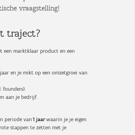
ische vraagstelling!
 traject?
t een marktklaar product en een
jaar en je mikt op een omzetgroei van
. founders).
n aan je bedrijf.
en periode van
1 jaar
waarin je je eigen
grote stappen te zetten met je