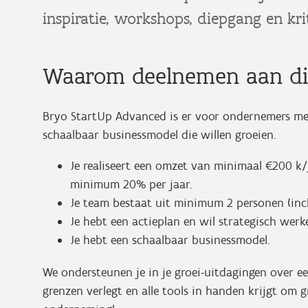
inspiratie, workshops, diepgang en krit
Waarom deelnemen aan dit
Bryo StartUp Advanced is er voor ondernemers me
schaalbaar businessmodel die willen groeien.
Je realiseert een omzet van minimaal €200 k/
minimum 20% per jaar.
Je team bestaat uit minimum 2 personen (incl
Je hebt een actieplan en wil strategisch werke
Je hebt een schaalbaar businessmodel.
We ondersteunen je in je groei-uitdagingen over e
grenzen verlegt en alle tools in handen krijgt om 