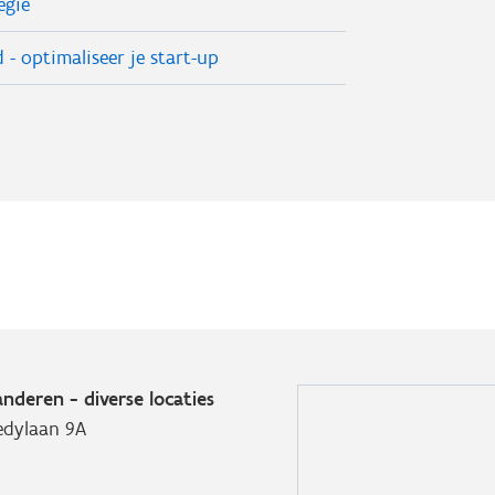
egie
- optimaliseer je start-up
nderen - diverse locaties
edylaan 9A