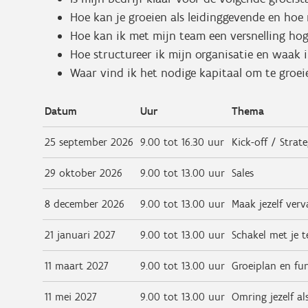
Hoe kan je groeien als leidinggevende en hoe 
Hoe kan ik met mijn team een versnelling hog
Hoe structureer ik mijn organisatie en waak 
Waar vind ik het nodige kapitaal om te groei
Datum
Uur
Thema
25 september 2026
9.00 tot 16.30 uur
Kick-off / Strate
29 oktober 2026
9.00 tot 13.00 uur
Sales
8 december 2026
9.00 tot 13.00 uur
Maak jezelf ver
21 januari 2027
9.00 tot 13.00 uur
Schakel met je 
11 maart 2027
9.00 tot 13.00 uur
Groeiplan en fu
11 mei 2027
9.00 tot 13.00 uur
Omring jezelf a