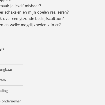
maak je jezelf misbaar?
er schakelen en mijn doelen realiseren?
ik over een gezonde bedrijfscultuur?
en en welke mogelijkheden zijn er?
gie
vangbaar
team
nding
ls ondernemer