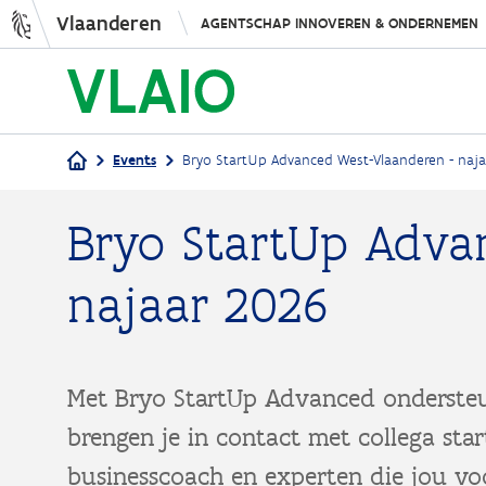
Vlaanderen
AGENTSCHAP INNOVEREN & ONDERNEMEN
Events
Bryo StartUp Advanced West-Vlaanderen - naj
Kruimelpad
Bryo StartUp Adva
najaar 2026
Met Bryo StartUp Advanced ondersteu
brengen je in contact met collega sta
businesscoach en experten die jou vo