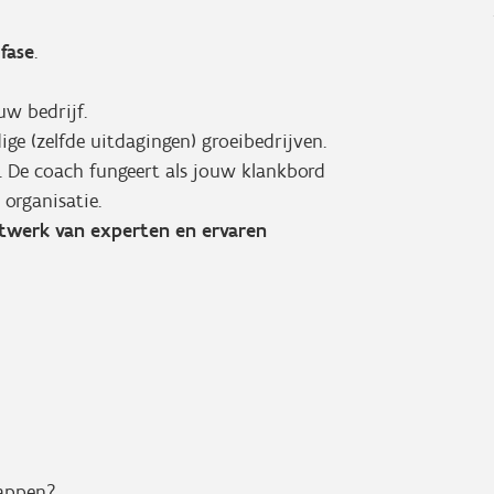
fase
.
uw bedrijf.
ge (zelfde uitdagingen) groeibedrijven.
. De coach fungeert als jouw klankbord
 organisatie.
twerk van experten en ervaren
tappen?