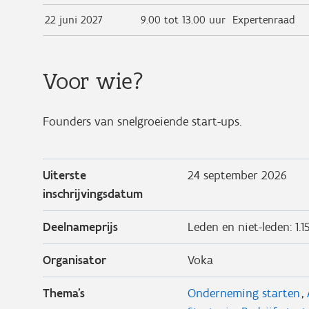
22 juni 2027
9.00 tot 13.00 uur
Expertenraad
Voor wie?
Founders van snelgroeiende start-ups.
Uiterste
24 september 2026
inschrijvingsdatum
Deelnameprijs
Leden en niet-leden: 1.1
Organisator
Voka
Thema's
Onderneming starten