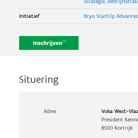
Strategie
Bedrijfsstrat
Initiatief
Bryo StartUp Advanced 
Inschrijven
Situering
Adres
Voka West-Vlaa
President Kenn
8500
Kortrijk