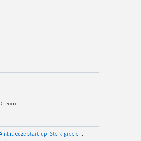
50 euro
Ambitieuze start-up
Sterk groeien