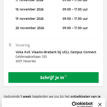
17 november 2026
09.00 - 17.00 uur
18 november 2026
09.00 - 17.00 uur
19 november 2026
09.00 - 17.00 uur
20 november 2026
09.00 - 17.00 uur
Situering
Voka KvK Vlaams-Brabant bij UCLL Campus Connect
Geldenaaksebaan 335
3001
Heverlee
Schrijf je
in
Gedurende
1 week
begeleiden we jou bij het
ontwikkelen van je
ondernemingsidee
.