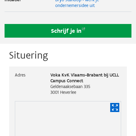
ondernemersidee uit
Schrijf je
in
Situering
Adres
Voka KvK Vlaams-Brabant bij UCLL
Campus Connect
Geldenaaksebaan 335
3001
Heverlee