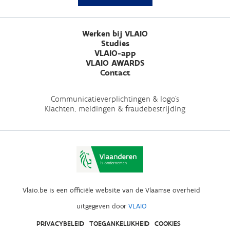
Werken bij VLAIO
Studies
VLAIO-app
VLAIO AWARDS
Contact
Communicatieverplichtingen & logo's
Klachten, meldingen & fraudebestrijding
Vlaio.be is een officiële website van de Vlaamse overheid
uitgegeven door
VLAIO
PRIVACYBELEID
TOEGANKELIJKHEID
COOKIES