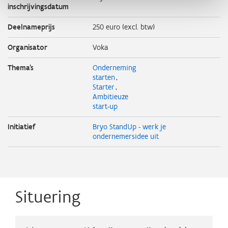
inschrijvingsdatum
Deelnameprijs
250 euro (excl. btw)
Organisator
Voka
Thema's
Onderneming
starten
Starter
Ambitieuze
start-up
Initiatief
Bryo StandUp - werk je
ondernemersidee uit
Situering