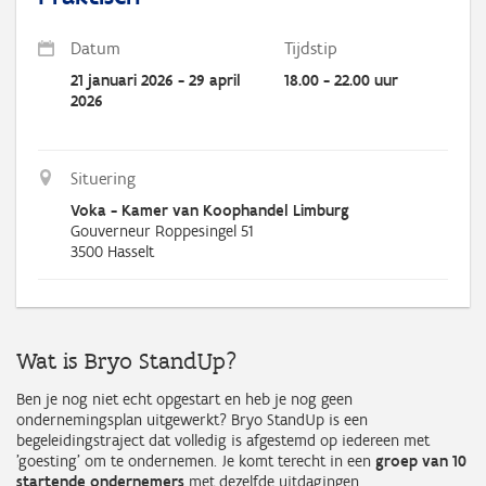
Datum
Tijdstip
21 januari 2026 - 29 april
18.00 - 22.00 uur
2026
Situering
Voka - Kamer van Koophandel Limburg
Gouverneur Roppesingel 51
3500
Hasselt
Wat is Bryo StandUp?
Ben je nog niet echt opgestart en heb je nog geen
ondernemingsplan uitgewerkt? Bryo StandUp is een
begeleidingstraject dat volledig is afgestemd op iedereen met
'goesting' om te ondernemen. Je komt terecht in een
groep van 10
startende ondernemers
met dezelfde uitdagingen.