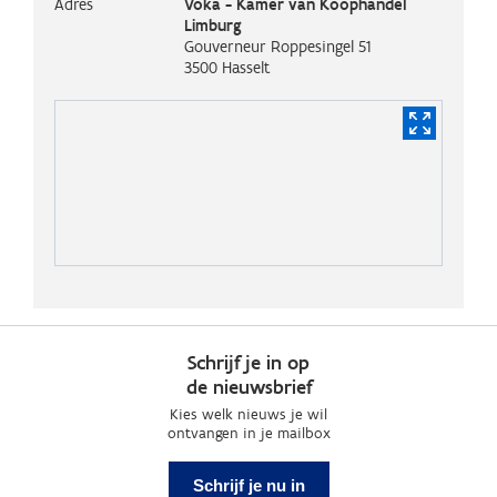
Adres
Voka - Kamer van Koophandel
Limburg
Gouverneur Roppesingel 51
3500
Hasselt
Schrijf je in op
de nieuwsbrief
Kies welk nieuws je wil
ontvangen in je mailbox
Schrijf je nu in