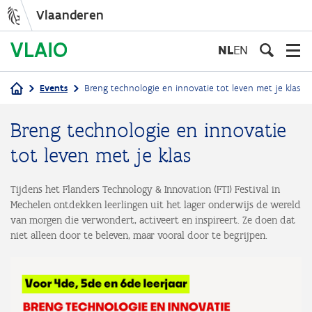
Vlaanderen
Overslaan
en
NL
EN
naar
de
Events
Breng technologie en innovatie tot leven met je klas
inhoud
Kruimelpad
gaan
Breng technologie en innovatie
tot leven met je klas
Tijdens het Flanders Technology & Innovation (FTI) Festival in
Mechelen ontdekken leerlingen uit het lager onderwijs de wereld
van morgen die verwondert, activeert en inspireert. Ze doen dat
niet alleen door te beleven, maar vooral door te begrijpen.