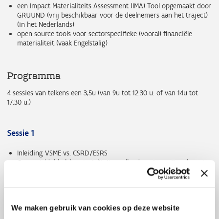
een Impact Materialiteits Assessment (IMA) Tool opgemaakt door
GRUUND (vrij beschikbaar voor de deelnemers aan het traject)
(in het Nederlands)
open source tools voor sectorspecifieke (vooral) financiële
materialiteit (vaak Engelstalig)
Programma
4 sessies van telkens een 3,5u (van 9u tot 12.30 u. of van 14u tot
17.30 u.)
Sessie 1
Inleiding VSME vs. CSRD/ESRS
Concept (dubbele) materialiteit - welke domeinen zijn relevant
voor mijn onderneming?
De waardeketen van mijn onderneming
Hoewel een DMA geen verplicht onderdeel is binnen de VSME
vormt het wel de basis van een duurzaamheidsbeleid met
We maken gebruik van cookies op deze website
voldoende focus op wat relevant is voor de onderneming.
Daarom wordt in de inleidende sessie aanzet gegeven tot een