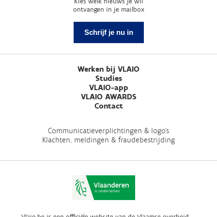
Kies welk nieuws je wil
ontvangen in je mailbox
Schrijf je nu in
Werken bij VLAIO
Studies
VLAIO-app
VLAIO AWARDS
Contact
Communicatieverplichtingen & logo's
Klachten, meldingen & fraudebestrijding
Vlaio.be is een officiële website van de Vlaamse overheid