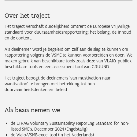
Over het traject
Het traject verschaft duidelijkheid omtrent de Europese vrijwillige
standaard voor duurzaamheidsrapportering: het belang, de inhoud
en de context.
Als deelnemer word je begeleid om zelf aan de slag te kunnen om
rapportering volgens de VSME te kunnen voorbereiden en doen. We
maken gebruik van beschikbare tools zoals deze van VLAIO, publiek
beschikbare tools en een assessment-tool van GRUUND.
Het traject beoogt de deelnemers 'van mustivation naar
wantivation' te brengen met betrekking tot hun
duurzaamheidsdenken en -beleid.
Als basis nemen we
de EFRAG Voluntary Sustainability ReporLng Standard for non-
listed SME’s, December 2024 (Engelstalig)
de Vlaio-VSME-excel tool (in het Nederlands)