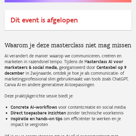
Dit event is afgelopen
Waarom je deze masterclass niet mag missen
AI verandert de manier waarop we communiceren, creëren en
marketen in razendsnel tempo. Tijdens de M
asterclass AI voor
marketeers & social media,
georganiseerd door
Centexbel op 9
december
in Zwijnaarde, ontdek je hoe je als communicatie- of
marketingprofessional slim gebruikmaakt van tools zoals ChatGPT,
Canva AI en andere generatieve AI-toepassingen.
Deze praktijkgerichte sessie biedt je:
Concrete AI-workflows
voor contentcreatie en social media
Direct toepasbare inzichten
zonder technische voorkennis
I
nspiratie en hands-on tips
om efficiënter te werken en je
impact te vergroten