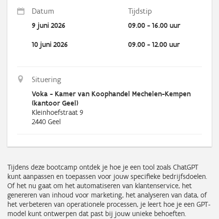
Datum
Tijdstip
9 juni 2026
09.00 - 16.00 uur
10 juni 2026
09.00 - 12.00 uur
Situering
Voka - Kamer van Koophandel Mechelen-Kempen
(kantoor Geel)
Kleinhoefstraat 9
2440
Geel
Tijdens deze bootcamp ontdek je hoe je een tool zoals ChatGPT
kunt aanpassen en toepassen voor jouw specifieke bedrijfsdoelen.
Of het nu gaat om het automatiseren van klantenservice, het
genereren van inhoud voor marketing, het analyseren van data, of
het verbeteren van operationele processen, je leert hoe je een GPT-
model kunt ontwerpen dat past bij jouw unieke behoeften.