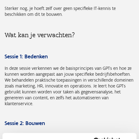
Sterker nog, je hoeft zelf over geen specifieke IT-kennis te
beschikken om dit te bouwen.
Wat kan je verwachten?
Sessie 1: Bedenken
In deze sessie verkennen we de basisprincipes van GPTs en hoe ze
kunnen worden aangepast aan jouw specifieke bedrijfsbehoeften.
We behandelen praktische toepassingen in verschillende domeinen
zoals marketing, HR, innovatie en operations. Je leert hoe GPTs
gebruikt kunnen worden voor taken als gegevensanalyse, het
genereren van content, en zelfs het automatiseren van
klantenservice.
Sessie 2: Bouwen
In de tweede sessie duiken we dieper in de technische aspecten