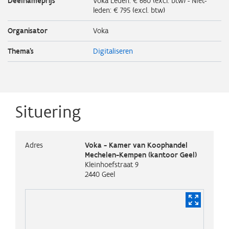
Deelnameprijs
Voka Leden: € 660 (excl. btw) - Niet-
leden: € 795 (excl. btw)
Organisator
Voka
Thema's
Digitaliseren
Situering
Adres
Voka - Kamer van Koophandel
Mechelen-Kempen (kantoor Geel)
Kleinhoefstraat 9
2440
Geel