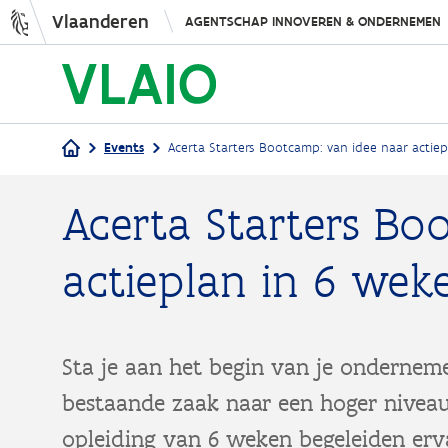
Vlaanderen
AGENTSCHAP INNOVEREN & ONDERNEMEN
Events
Acerta Starters Bootcamp: van idee naar actiep
Kruimelpad
Acerta Starters Bo
actieplan in 6 wek
Sta je aan het begin van je ondernem
bestaande zaak naar een hoger niveau 
opleiding van 6 weken begeleiden erva