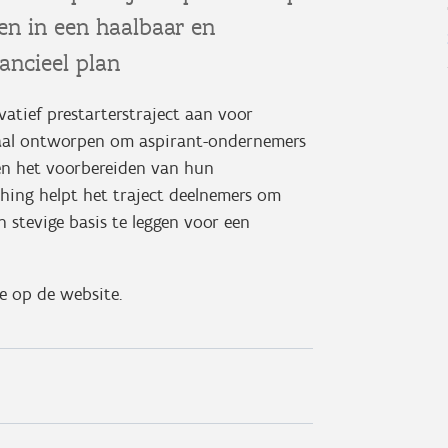
n in een haalbaar en
ancieel plan
atief prestarterstraject aan voor
iaal ontworpen om aspirant-ondernemers
 en het voorbereiden van hun
ing helpt het traject deelnemers om
stevige basis te leggen voor een
e op de website.