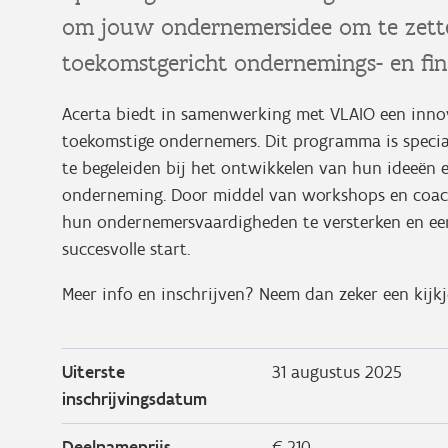
om jouw ondernemersidee om te zette
toekomstgericht ondernemings- en fin
Acerta biedt in samenwerking met VLAIO een innov
toekomstige ondernemers. Dit programma is spec
te begeleiden bij het ontwikkelen van hun ideeën
onderneming. Door middel van workshops en coach
hun ondernemersvaardigheden te versterken en een 
succesvolle start.
Meer info en inschrijven? Neem dan zeker een kijkj
Uiterste
31 augustus 2025
inschrijvingsdatum
Deelnameprijs
€ 210