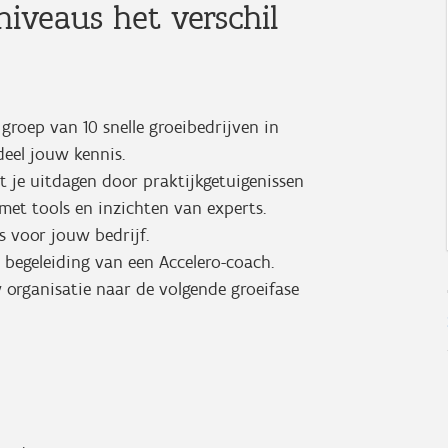
iveaus het verschil
 groep van 10 snelle groeibedrijven in
deel jouw kennis.
 je uitdagen door praktijkgetuigenissen
et tools en inzichten van experts.
s voor jouw bedrijf.
begeleiding van een Accelero-coach.
 organisatie naar de volgende groeifase