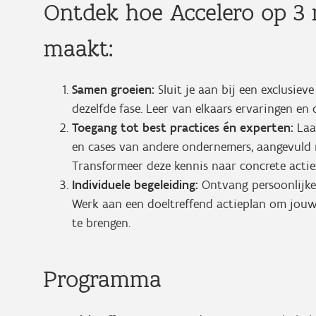
Ontdek hoe Accelero op 3 n
maakt:
Samen groeien:
Sluit je aan bij een exclusieve
dezelfde fase. Leer van elkaars ervaringen en 
Toegang tot best practices én experten:
Laat
en cases van andere ondernemers, aangevuld m
Transformeer deze kennis naar concrete actie
Individuele begeleiding:
Ontvang persoonlijke 
Werk aan een doeltreffend actieplan om jouw
te brengen.
Programma