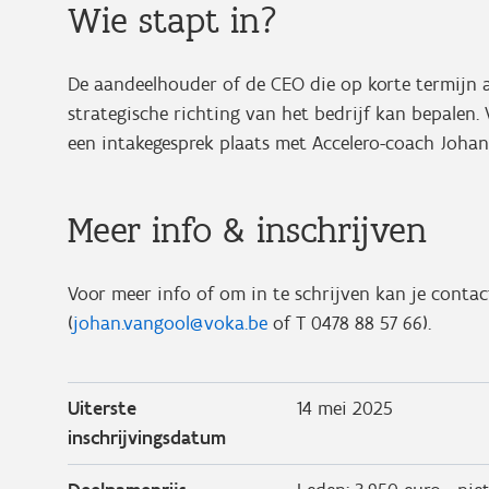
Wie stapt in?
De aandeelhouder of de CEO die op korte termijn
strategische richting van het bedrijf kan bepalen.
een intakegesprek plaats met Accelero-coach Johan
Meer info & inschrijven
Voor meer info of om in te schrijven kan je cont
(
johan.vangool@voka.be
of T 0478 88 57 66).
Uiterste
14 mei 2025
inschrijvingsdatum