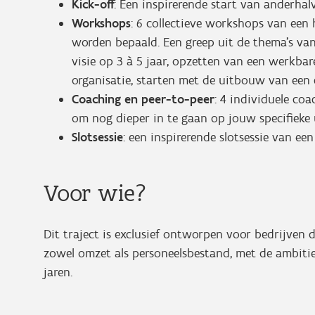
Kick-off
: Een inspirerende start van anderhal
Workshops
: 6 collectieve workshops van een
worden bepaald. Een greep uit de thema’s va
visie op 3 à 5 jaar, opzetten van een werkbare
organisatie, starten met de uitbouw van een
Coaching en peer-to-peer
: 4 individuele co
om nog dieper in te gaan op jouw specifieke 
Slotsessie
: een inspirerende slotsessie van een
Voor wie?
Dit traject is exclusief ontworpen voor bedrijven 
zowel omzet als personeelsbestand, met de ambiti
jaren.