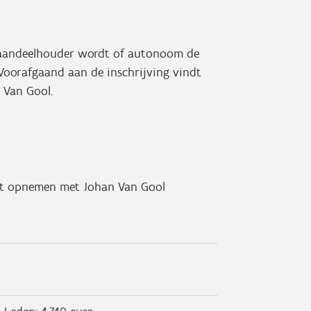
 aandeelhouder wordt of autonoom de
 Voorafgaand aan de inschrijving vindt
 Van Gool.
act opnemen met Johan Van Gool