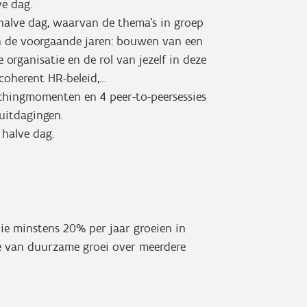
ve dag.
 halve dag, waarvan de thema’s in groep
n de voorgaande jaren: bouwen van een
 organisatie en de rol van jezelf in deze
 coherent HR-beleid,…
achingmomenten en 4 peer-to-peersessies
uitdagingen.
 halve dag.
die minstens 20% per jaar groeien in
e van duurzame groei over meerdere