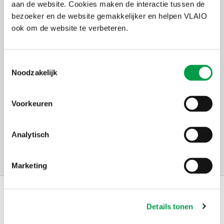
aan de website. Cookies maken de interactie tussen de
bezoeker en de website gemakkelijker en helpen VLAIO
Korte omschrijving
ook om de website te verbeteren.
Toestemmingsselectie
Noodzakelijk
Voorkeuren
Analytisch
Marketing
Schrijf je in op
de nieuwsbrief
Details tonen
Kies welk nieuws je wil