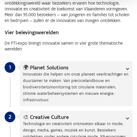
ontdekkingswereld waar bezoekers ervaren hoe technologie,
innovatie en creativiteit de toekomst van Vlaanderen vormgeven.
Meer dan 95.000 bezoekers – van jongeren en families tot scholen
en bedrijven – zullen er de innovaties van morgen ontdekken.
Vier belevingswerelden
De FTI-expo brengt innovatie samen in vier grote thematische
werelden:
1
🌍 Planet Solutions
Innovaties die helpen om onze planeet veerkrachtiger en
duurzamer te maken. Van precisielandbouw en
biodiversiteitsmonitoring tot circulaire materialen,
slimme waterbeheersystemen en nieuwe energie-
infrastructuur.
2
🎨 Creative Culture
Technologie en creativiteit ontmoeten elkaar in mode,
design, media, games, muziek en kunst. Bezoekers
ontdekken onder andere circulaire mode, XR-ervaringen,