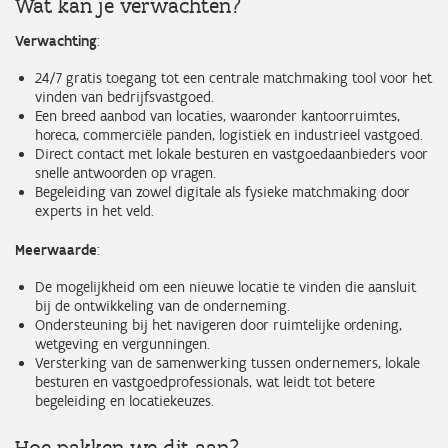
Wat kan je verwachten?
Verwachting
:
24/7 gratis toegang tot een centrale matchmaking tool voor het
vinden van bedrijfsvastgoed.
Een breed aanbod van locaties, waaronder kantoorruimtes,
horeca, commerciële panden, logistiek en industrieel vastgoed.
Direct contact met lokale besturen en vastgoedaanbieders voor
snelle antwoorden op vragen.
Begeleiding van zowel digitale als fysieke matchmaking door
experts in het veld.
Meerwaarde
:
De mogelijkheid om een nieuwe locatie te vinden die aansluit
bij de ontwikkeling van de onderneming.
Ondersteuning bij het navigeren door ruimtelijke ordening,
wetgeving en vergunningen.
Versterking van de samenwerking tussen ondernemers, lokale
besturen en vastgoedprofessionals, wat leidt tot betere
begeleiding en locatiekeuzes.
Hoe pakken we dit aan?