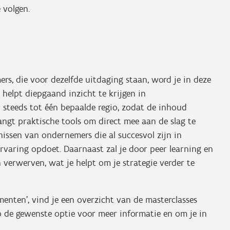
 volgen.
rs, die voor dezelfde uitdaging staan, word je in deze
 helpt diepgaand inzicht te krijgen in
ch steeds tot één bepaalde regio, zodat de inhoud
vangt praktische tools om direct mee aan de slag te
nissen van ondernemers die al succesvol zijn in
rvaring opdoet. Daarnaast zal je door peer learning en
 verwerven, wat je helpt om je strategie verder te
enten', vind je een overzicht van de masterclasses
p de gewenste optie voor meer informatie en om je in