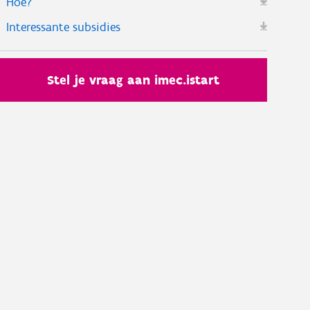
Hoe?
Interessante subsidies
Stel je vraag aan imec.istart