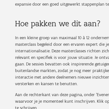
expansie door een goed uitgewerkt stappenplan te
Hoe pakken we dit aan?
In een kleine groep van maximaal 10 à 12 onderneme
masterclass begeleid door een ervaren expert die je
internationalisatie. Deze masterclasses richten zi
relevant en specifiek is voor jouw situatie. Je ont
gaan. De sessies bevatten ook inspirerende getuige
buitenlandse markten, zodat je nog meer praktijke
interactie met andere deelnemers nieuwe inzichten
versterken en kansen te benutten.
Aan de rechterkant van deze pagina, onder 'Evenem
waarvoor je je momenteel kunt inschrijven. Klik o
te schrijven.