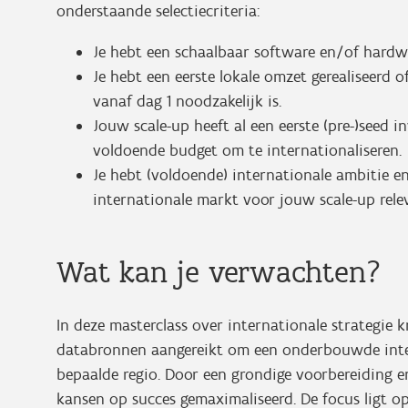
onderstaande selectiecriteria:
Je hebt een schaalbaar software en/of hardw
Je hebt een eerste lokale omzet gerealiseerd o
vanaf dag 1 noodzakelijk is.
Jouw scale-up heeft al een eerste (pre-)seed 
voldoende budget om te internationaliseren.
Je hebt (voldoende) internationale ambitie e
internationale markt voor jouw scale-up relev
Wat kan je verwachten?
In deze masterclass over internationale strategie 
databronnen aangereikt om een onderbouwde inter
bepaalde regio. Door een grondige voorbereiding e
kansen op succes gemaximaliseerd. De focus ligt op