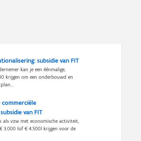
tionalisering: subsidie van FIT
dernemer kan je een éénmalige,
.000 krijgen om een onderbouwd en
plan...
le commerciële
subsidie van FIT
 als vzw met economische activiteit,
 € 3.000 (of € 4.500) krijgen voor de