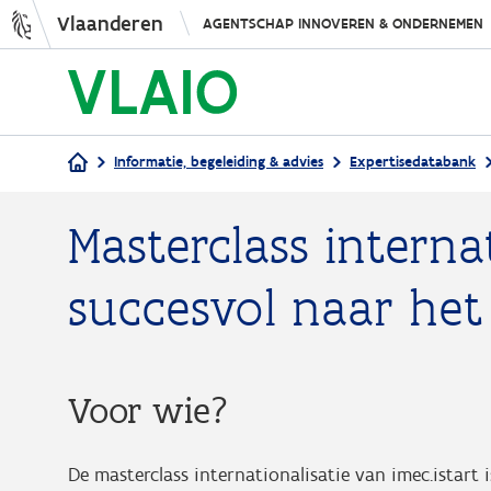
Vlaanderen
AGENTSCHAP INNOVEREN & ONDERNEMEN
Informatie, begeleiding & advies
Expertisedatabank
Kruimelpad
Masterclass internat
succesvol naar het
Voor wie?
De masterclass internationalisatie van imec.istart