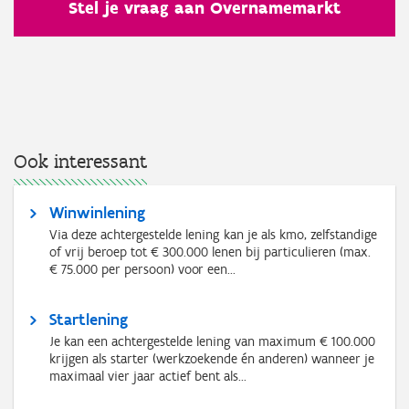
Stel je vraag aan Overnamemarkt
Ook interessant
Winwinlening
Via deze achtergestelde lening kan je als kmo, zelfstandige
of vrij beroep tot € 300.000 lenen bij particulieren (max.
€ 75.000 per persoon) voor een...
Startlening
Je kan een achtergestelde lening van maximum € 100.000
krijgen als starter (werkzoekende én anderen) wanneer je
maximaal vier jaar actief bent als...