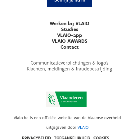
Werken bij VLAIO
Studies
VLAIO-app
VLAIO AWARDS
Contact
Communicatieverplichtingen & logo's
Klachten, meldingen & fraudebestrijding
Vlaio.be is een officiële website van de Vlaamse overheid
uitgegeven door
VLAIO
PRIVACYBELEID
TOEGANKELIJKHEID
COOKIES