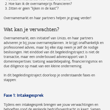
Hoe kan ik de overnameprijs financieren?
Zitten er geen “lijken in de kast”?
Overnamemarkt en haar partners helpen je graag verder!
Wat kan je verwachten?
Overnamemarkt, een initiatief van Unizo, en haar partners
adviseren je bij jouw overnameplannen. Je krijgt onafhankelijk en
professioneel advies, maar bij elke stap neem je zelf de nodige
beslissingen. Het einddoel van dit begeleidingstraject is niet de
transactie, maar een onderbouwd adviesrapport van 3
domeinexpertises: toetsing waardebepaling, financieringsmix en
due diligence op maat van een kleine onderneming.
In dit begeleidingstraject doorloop je onderstaande fases en
stappen:
Fase 1: Intakegesprek
Tijdens een intakegesprek brengen we jouw verwachtingen en
behoeften rond de geplande bedrijfsoverdracht in kaart. Samen