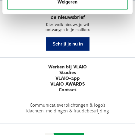
Weigeren
Schrijf je in op
de nieuwsbrief
Kies welk nieuws je wil
ontvangen in je mailbox
Schrijf je nu in
Werken bij VLAIO
Studies
VLAIO-app
VLAIO AWARDS
Contact
Communicatieverplichtingen & logo's
Klachten, meldingen & fraudebestrijding