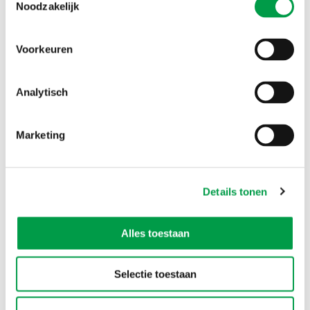
Noodzakelijk
Heeft deze informatie je geholpen?
Voorkeuren
Ja
Nee
Analytisch
Marketing
Details tonen
Alles toestaan
Selectie toestaan