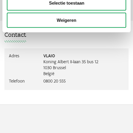
Selectie toestaan
Contact
Weigeren
Contact
Adres
VLAIO
Koning Albert II-laan 35 bus 12
1030
Brussel
België
Telefoon
0800 20 555