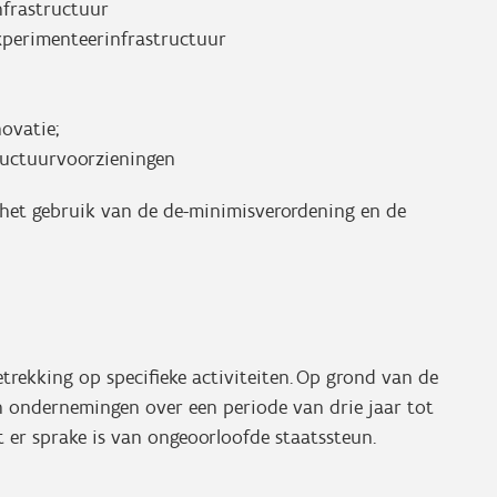
nfrastructuur
experimenteerinfrastructuur
nnovatie;
tructuurvoorzieningen
n het gebruik van de de-minimisverordening en de
.
rekking op specifieke activiteiten. Op grond van de
 ondernemingen over een periode van drie jaar tot
 er sprake is van ongeoorloofde staatssteun.