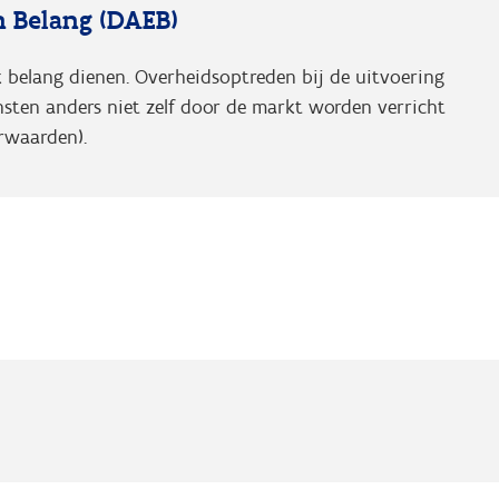
 Belang (DAEB)
k belang dienen. Overheidsoptreden bij de uitvoering
nsten anders niet zelf door de markt worden verricht
rwaarden).