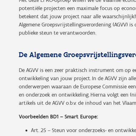
potentiële projecten een maximale focus op econo
betekent dat jouw project naar alle waarschijnlijk
Algemene Groepsvrijstellingsverordening (AGVV) i
publieke steun te verantwoorden.
De Algemene Groepsvrijstellingsv
De AGVV is een zeer praktisch instrument om op e
ontwikkeling van jouw project. In de AGVV zijn alle
onderwerpen waaraan de Europese Commissie een 
en onderzoek en ontwikkeling. Hierna volgt een (nie
artikels uit de AGVV o.b.v. de inhoud van het Vl
Voorbeelden BD1 – Smart Europe:
Art. 25 – Steun voor onderzoeks- en ontwikke