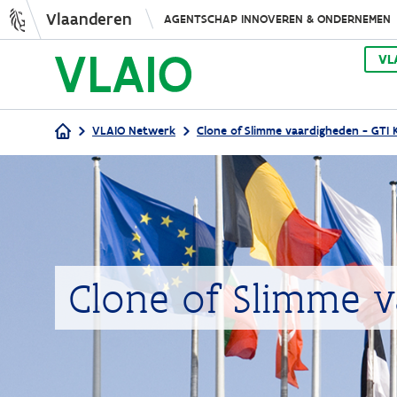
Vlaanderen
AGENTSCHAP INNOVEREN & ONDERNEMEN
VL
VLAIO Netwerk
Clone of Slimme vaardigheden - GTI 
Kruimelpad
Clone of Slimme v