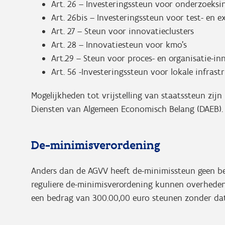
Art. 26 – Investeringssteun voor onderzoeksi
Art. 26bis – Investeringssteun voor test- en 
Art. 27 – Steun voor innovatieclusters
Art. 28 – Innovatiesteun voor kmo’s
Art.29 – Steun voor proces- en organisatie-i
Art. 56 -Investeringssteun voor lokale infras
Mogelijkheden tot vrijstelling van staatssteun zij
Diensten van Algemeen Economisch Belang (DAEB)
De-minimisverordening
Anders dan de AGVV heeft de-minimissteun geen bet
reguliere de-minimisverordening kunnen overheden
een bedrag van 300.00,00 euro steunen zonder dat