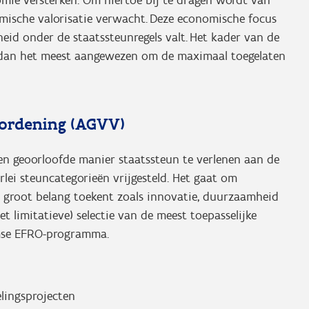
mische valorisatie verwacht. Deze economische focus
heid onder de staatssteunregels valt. Het kader van de
s dan het meest aangewezen om de maximaal toegelaten
erordening (AGVV)
en geoorloofde manier staatssteun te verlenen aan de
rlei steuncategorieën vrijgesteld. Het gaat om
groot belang toekent zoals innovatie, duurzaamheid
t limitatieve) selectie van de meest toepasselijke
aamse EFRO-programma.
lingsprojecten