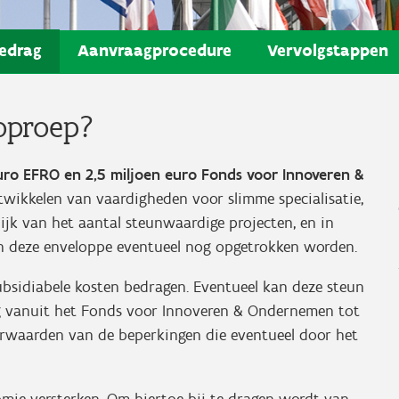
edrag
Aanvraagprocedure
Vervolgstappen
oproep?
euro EFRO en 2,5 miljoen euro Fonds voor Innoveren &
wikkelen van vaardigheden voor slimme specialisatie,
lijk van het aantal steunwaardige projecten, en in
n deze enveloppe eventueel nog opgetrokken worden.
sidiabele kosten bedragen. Eventueel kan deze steun
g vanuit het Fonds voor Innoveren & Ondernemen tot
waarden van de beperkingen die eventueel door het
ie versterken. Om hiertoe bij te dragen wordt van