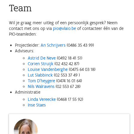
Team
Wil je graag meer uitleg of een persoonlijk gesprek? Neem
contact met ons op via
pio@vlaio.be
of contacteer één van de
PIO-teamleden:
Projectleider:
An Schrijvers
(0486 35 43 99)
Adviseurs:
Astrid De Neve
(0492 18 41 51)
Corien Struijk
(02 432 42 87)
Louise Vandenberghe
(0475 64 03 18)
Lut Slabbinck
(02 553 37 49 )
Tom D'heygere
(0474 16 01 64)
Nils Walravens
(02 553 67 28)
Administratie
Linda Vereecke
(0468 17 55 92)
Inse Staes