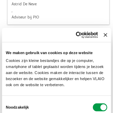
Astrid De Neve
,
Adviseur bij PIO
We maken gebruik van cookies op deze website
Met de PIO-collega's vormen we écht een team!
Cookies zijn kleine bestandjes die op je computer,
-
smartphone of tablet geplaatst worden tijdens je bezoek
Lut Slabbinck
aan de website. Cookies maken de interactie tussen de
,
bezoeker en de website gemakkelijker en helpen VLAIO
Adviseur bij PIO
ook om de website te verbeteren.
Toestemmingsselectie
Noodzakelijk