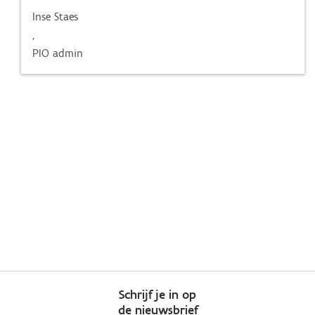
Inse Staes
,
PIO admin
Schrijf je in op
de nieuwsbrief