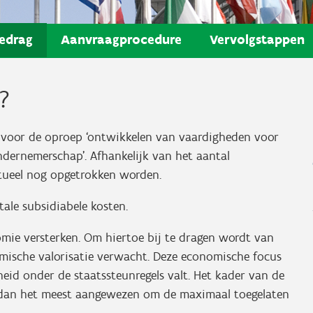
edrag
Aanvraagprocedure
Vervolgstappen
?
voor de oproep ‘ontwikkelen van vaardigheden voor
ondernemerschap’. Afhankelijk van het aantal
tueel nog opgetrokken worden.
ale subsidiabele kosten.
ie versterken. Om hiertoe bij te dragen wordt van
mische valorisatie verwacht. Deze economische focus
heid onder de staatssteunregels valt. Het kader van de
s dan het meest aangewezen om de maximaal toegelaten