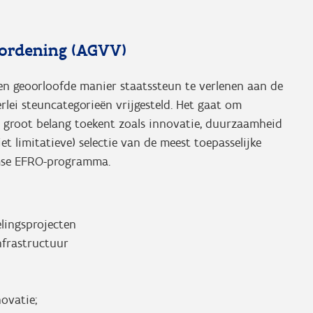
rordening (AGVV)
en geoorloofde manier staatssteun te verlenen aan de
rlei steuncategorieën vrijgesteld. Het gaat om
groot belang toekent zoals innovatie, duurzaamheid
t limitatieve) selectie van de meest toepasselijke
aamse EFRO-programma.
lingsprojecten
nfrastructuur
novatie;