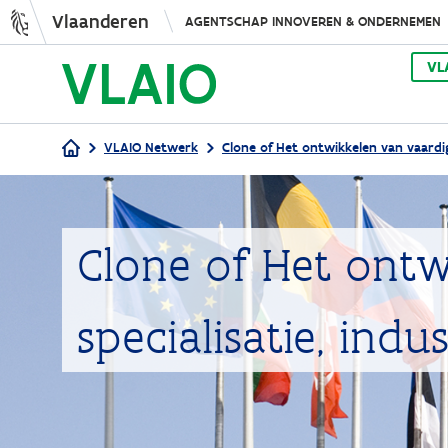
Vlaanderen
AGENTSCHAP INNOVEREN & ONDERNEMEN
VL
VLAIO Netwerk
Clone of Het ontwikkelen van vaardig
Kruimelpad
Clone of Het ont
specialisatie, ind