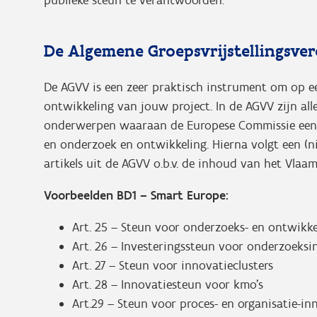
De Algemene Groepsvrijstellingsve
De AGVV is een zeer praktisch instrument om op e
ontwikkeling van jouw project. In de AGVV zijn alle
onderwerpen waaraan de Europese Commissie een 
en onderzoek en ontwikkeling. Hierna volgt een (nie
artikels uit de AGVV o.b.v. de inhoud van het Vl
Voorbeelden BD1 – Smart Europe:
Art. 25 – Steun voor onderzoeks- en ontwikke
Art. 26 – Investeringssteun voor onderzoeksi
Art. 27 – Steun voor innovatieclusters
Art. 28 – Innovatiesteun voor kmo’s
Art.29 – Steun voor proces- en organisatie-in