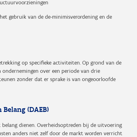
tructuurvoorzieningen
n het gebruik van de de-minimisverordening en de
.
rekking op specifieke activiteiten. Op grond van de
n ondernemingen over een periode van drie
teunen zonder dat er sprake is van ongeoorloofde
 Belang (DAEB)
k belang dienen. Overheidsoptreden bij de uitvoering
nsten anders niet zelf door de markt worden verricht