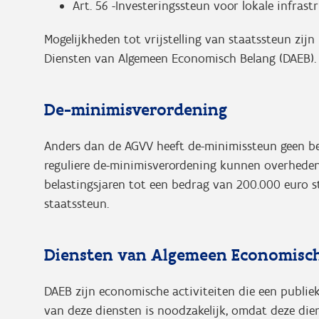
Art. 56 -Investeringssteun voor lokale infras
Mogelijkheden tot vrijstelling van staatssteun zij
Diensten van Algemeen Economisch Belang (DAEB)
De-minimisverordening
Anders dan de AGVV heeft de-minimissteun geen bet
reguliere de-minimisverordening kunnen overhede
belastingsjaren tot een bedrag van 200.000 euro s
staatssteun.
Diensten van Algemeen Economisch
DAEB zijn economische activiteiten die een publie
van deze diensten is noodzakelijk, omdat deze die