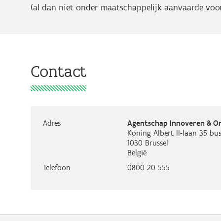
(al dan niet onder maatschappelijk aanvaarde vo
Contact
Adres
Agentschap Innoveren & 
Koning Albert II-laan 35 bus
1030
Brussel
België
Telefoon
0800 20 555