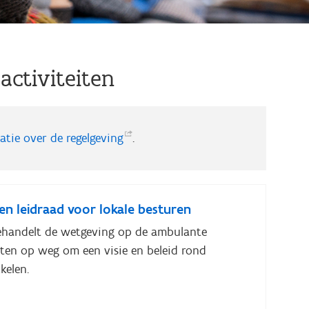
activiteiten
matie over de
regelgeving
.
en leidraad voor lokale besturen
ehandelt de wetgeving op de ambulante
nten op weg om een visie en beleid rond
kelen.