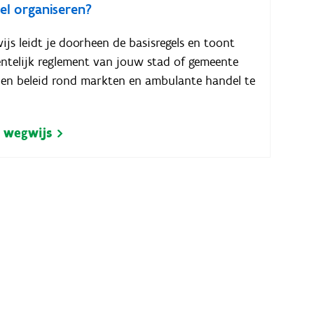
l organiseren?
ijs leidt je doorheen de basisregels en toont
ntelijk reglement van jouw stad of gemeente
e en beleid rond markten en ambulante handel te
e wegwijs