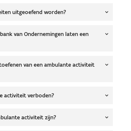
eiten uitgeoefend worden?
ntbank van Ondernemingen laten een
toefenen van een ambulante activiteit
e activiteit verboden?
ulante activiteit zijn?