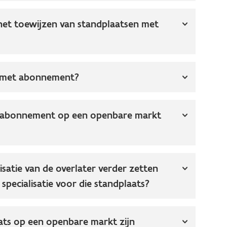
het toewijzen van standplaatsen met
s met abonnement?
n abonnement op een openbare markt
satie van de overlater verder zetten
specialisatie voor die standplaats?
ats op een openbare markt zijn