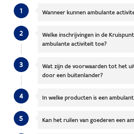
1
Wanneer kunnen ambulante activit
2
Welke inschrijvingen in de Kruispu
ambulante activiteit toe?
3
Wat zijn de voorwaarden tot het ui
door een buitenlander?
4
In welke producten is een ambulant
5
Kan het ruilen van goederen een amb