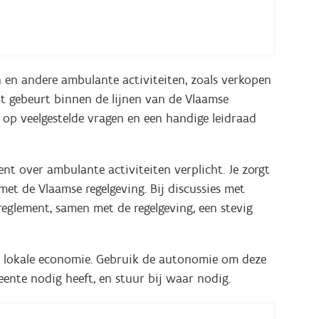
 en andere ambulante activiteiten, zoals verkopen
Dit gebeurt binnen de lijnen van de Vlaamse
n op veelgestelde vragen en een handige leidraad
nt over ambulante activiteiten verplicht. Je zorgt
 met de Vlaamse regelgeving. Bij discussies met
reglement, samen met de regelgeving, een stevig
e lokale economie. Gebruik de autonomie om deze
ente nodig heeft, en stuur bij waar nodig.