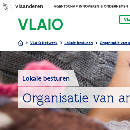
Vlaanderen
AGENTSCHAP INNOVEREN & ONDERNEMEN
VL
VLAIO Netwerk
Lokale besturen
Organisatie van 
Kruimelpad
Lokale besturen
Organisatie van a