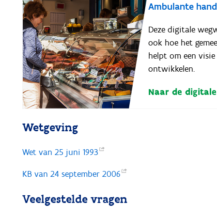
Ambulante hande
Deze digitale wegw
ook hoe het gemee
helpt om een visi
ontwikkelen.
Naar de digital
Wetgeving
Wet van 25 juni
1993
KB van 24 september
2006
Veelgestelde vragen