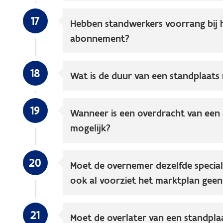
17
Hebben standwerkers voorrang bij 
abonnement?
18
Wat is de duur van een standplaat
19
Wanneer is een overdracht van ee
mogelijk?
20
Moet de overnemer dezelfde speciali
ook al voorziet het marktplan geen 
21
Moet de overlater van een standpla