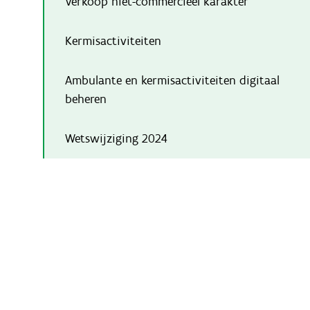
Verkoop niet-commercieel karakter
Kermisactiviteiten
Ambulante en kermisactiviteiten digitaal
beheren
Wetswijziging 2024