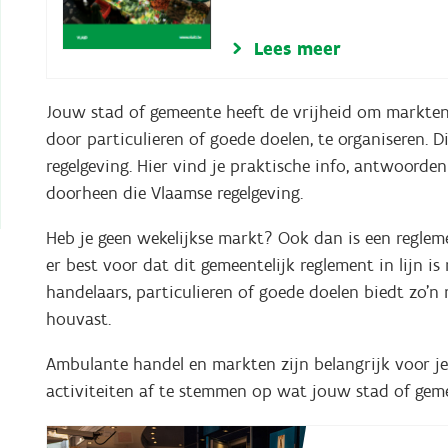
Lees meer
Jouw stad of gemeente heeft de vrijheid om markten
door particulieren of goede doelen, te organiseren. 
regelgeving. Hier vind je praktische info, antwoorde
doorheen die Vlaamse regelgeving.
Heb je geen wekelijkse markt? Ook dan is een regleme
er best voor dat dit gemeentelijk reglement in lijn is
handelaars, particulieren of goede doelen biedt zo’n 
houvast.
Ambulante handel en markten zijn belangrijk voor j
activiteiten af te stemmen op wat jouw stad of geme