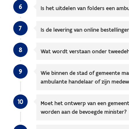
6
Is het uitdelen van folders een ambu
7
Is de levering van online bestelling
8
Wat wordt verstaan onder tweede
9
Wie binnen de stad of gemeente mag
ambulante handelaar of zijn medew
10
Moet het ontwerp van een gemeente
worden aan de bevoegde minister?