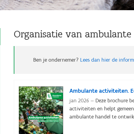
Organisatie van ambulante 
Ben je ondernemer?
Lees dan hier de infor
Ambulante activiteiten. E
jan 2026
Deze brochure b
activiteiten en helpt gemee
ambulante handel te ontwik