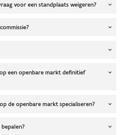
raag voor een standplaats weigeren?
tcommissie?
op een openbare markt definitief
op de openbare markt specialiseren?
e bepalen?