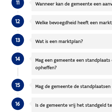
11
Wanneer kan de gemeente een aanv
12
Welke bevoegdheid heeft een mark
13
Wat is een marktplan?
14
Mag een gemeente een standplaats 
opheffen?
15
Mag de gemeente de standplaatsen 
16
Is de gemeente vrij het standgeld t