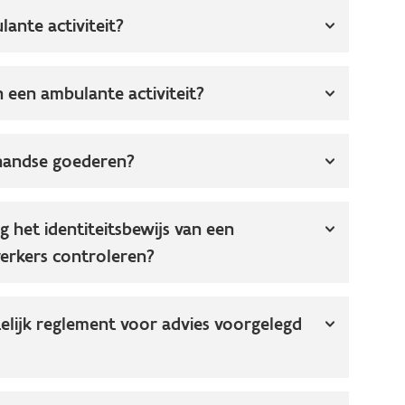
lante activiteit?
en een ambulante activiteit?
handse goederen?
 het identiteitsbewijs van een
erkers controleren?
lijk reglement voor advies voorgelegd