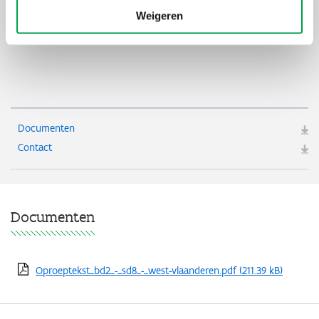
Het project dient aandacht te hebben voor de disseminatie van
Weigeren
de projectresultaten, waarbij deze kunnen worden uitgerold
naar andere poorten.
Documenten
Contact
Documenten
Oproeptekst_bd2_-_sd8_-_west-vlaanderen.pdf
(211.39 kB)