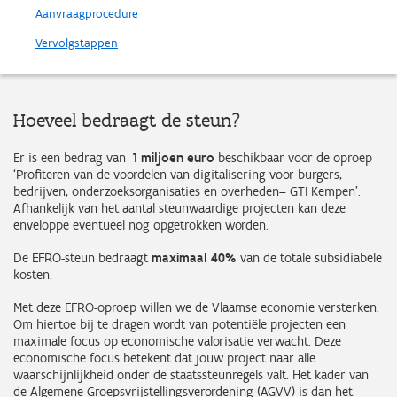
Aanvraagprocedure
Vervolgstappen
Hoeveel bedraagt de steun?
Er is een bedrag van
1 miljoen euro
beschikbaar voor de oproep
‘Profiteren van de voordelen van digitalisering voor burgers,
bedrijven, onderzoeksorganisaties en overheden– GTI Kempen’.
Afhankelijk van het aantal steunwaardige projecten kan deze
enveloppe eventueel nog opgetrokken worden.
De EFRO-steun bedraagt
maximaal 40%
van de totale subsidiabele
kosten.
Met deze EFRO-oproep willen we de Vlaamse economie versterken.
Om hiertoe bij te dragen wordt van potentiële projecten een
maximale focus op economische valorisatie verwacht. Deze
economische focus betekent dat jouw project naar alle
waarschijnlijkheid onder de staatssteunregels valt. Het kader van
de Algemene Groepsvrijstellingsverordening (AGVV) is dan het