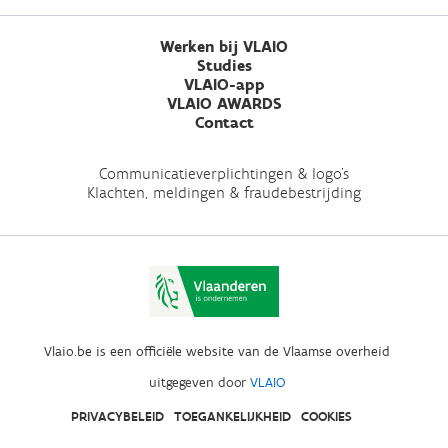
Werken bij VLAIO
Studies
VLAIO-app
VLAIO AWARDS
Contact
Communicatieverplichtingen & logo's
Klachten, meldingen & fraudebestrijding
Vlaio.be is een officiële website van de Vlaamse overheid
uitgegeven door
VLAIO
PRIVACYBELEID
TOEGANKELIJKHEID
COOKIES