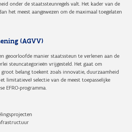
heid onder de staatssteunregels valt. Het kader van de
s dan het meest aangewezen om de maximaal toegelaten
rdening (AGVV)
en geoorloofde manier staatssteun te verlenen aan de
rlei steuncategorieën vrijgesteld. Het gaat om
groot belang toekent zoals innovatie, duurzaamheid
t limitatieve) selectie van de meest toepasselijke
aamse EFRO-programma.
lingsprojecten
nfrastructuur