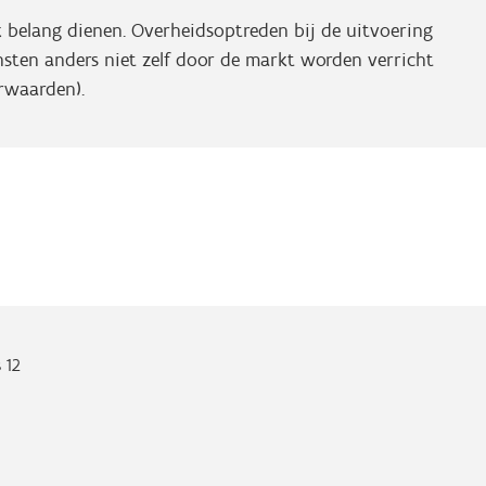
k belang dienen. Overheidsoptreden bij de uitvoering
nsten anders niet zelf door de markt worden verricht
rwaarden).
 12