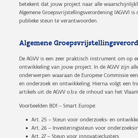
betekent dat jouw project naar alle waarschijnlijk
Algemene Groepsvrijstellingsverordening (AGVV) i
publieke steun te verantwoorden.
Algemene Groepsvrijstellingsvero
De AGVV is een zeer praktisch instrument om op e
ontwikkeling van jouw project. In de AGVV zijn alle
onderwerpen waaraan de Europese Commissie een 
en onderzoek en ontwikkeling. Hierna volgt een (nie
artikels uit de AGVV o.b.v. de inhoud van het Vl
Voorbeelden BD1 – Smart Europe:
Art. 25 – Steun voor onderzoeks- en ontwikke
Art. 26 – Investeringssteun voor onderzoeksi
Art. 27 – Steun voor innovatieclusters