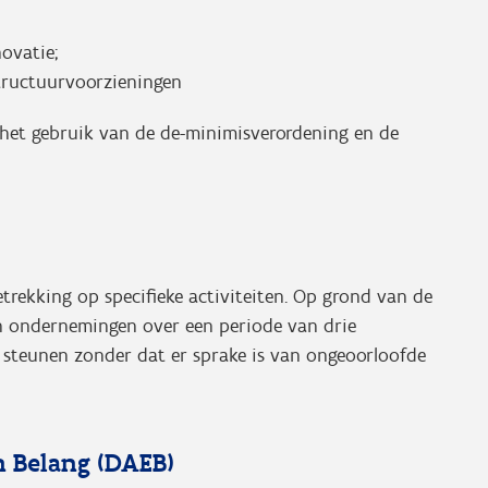
novatie;
structuurvoorzieningen
n het gebruik van de de-minimisverordening en de
.
rekking op specifieke activiteiten. Op grond van de
n ondernemingen over een periode van drie
 steunen zonder dat er sprake is van ongeoorloofde
 Belang (DAEB)