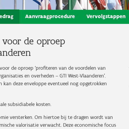
edrag
Aanvraagprocedure
Vervolgstappen
 voor de oproep
aanderen
voor de oproep ‘profiteren van de voordelen van
organisaties en overheden – GTI West-Vlaanderen’.
en kan deze enveloppe eventueel nog opgetrokken
ale subsidiabele kosten.
ie versterken. Om hiertoe bij te dragen wordt van
mische valorisatie verwacht. Deze economische focus