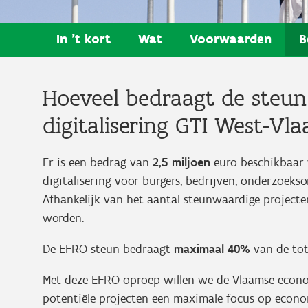
In 't kort
Wat
Voorwaarden
B
Hoeveel bedraagt de steun
digitalisering GTI West-Vl
Er is een bedrag van
2,5 miljoen
euro beschikbaar 
digitalisering voor burgers, bedrijven, onderzoeks
Afhankelijk van het aantal steunwaardige project
worden.
De EFRO-steun bedraagt
maximaal 40%
van de tot
Met deze EFRO-oproep willen we de Vlaamse econom
potentiële projecten een maximale focus op econo