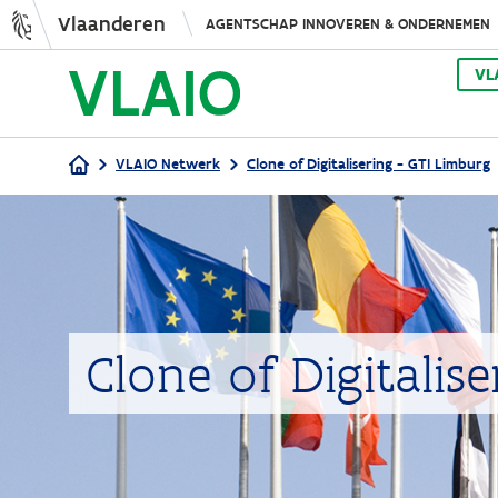
Vlaanderen
AGENTSCHAP INNOVEREN & ONDERNEMEN
VL
VLAIO Netwerk
Clone of Digitalisering - GTI Limburg
Kruimelpad
Clone of Digitalis