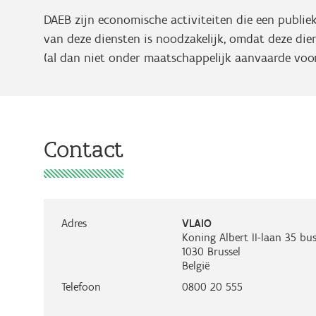
DAEB zijn economische activiteiten die een publie
van deze diensten is noodzakelijk, omdat deze die
(al dan niet onder maatschappelijk aanvaarde voo
Contact
Adres
VLAIO
Koning Albert II-laan 35 bus
1030
Brussel
België
Telefoon
0800 20 555