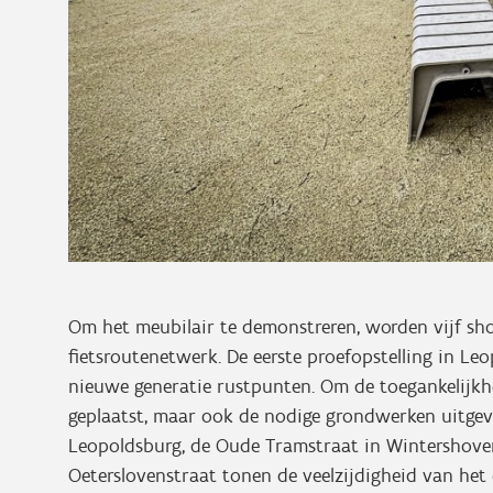
Om het meubilair te demonstreren, worden vijf sh
fietsroutenetwerk. De eerste proefopstelling in Le
nieuwe generatie rustpunten. Om de toegankelijkhe
geplaatst, maar ook de nodige grondwerken uitgevo
Leopoldsburg, de Oude Tramstraat in Wintershoven
Oeterslovenstraat tonen de veelzijdigheid van h