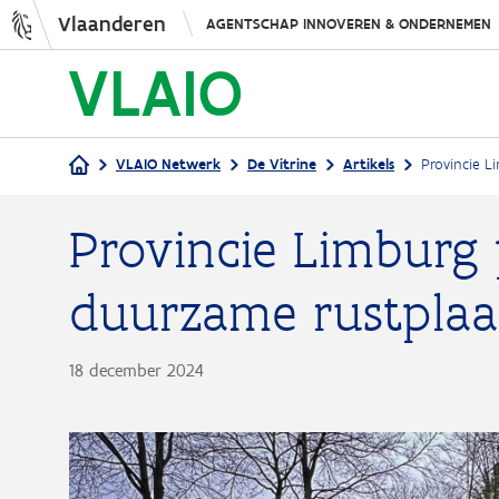
Vlaanderen
AGENTSCHAP INNOVEREN & ONDERNEMEN
VLAIO Netwerk
De Vitrine
Artikels
Provincie L
Kruimelpad
Provincie Limburg 
duurzame rustplaat
18 december 2024