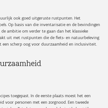
tuurlijk ook goed uitgeruste rustpunten. Het
els. Op basis van die inventarisatie en de bevindingen
t de ambitie om verder te gaan dan het klassieke
akt uit met rustpunten die de fiets- en natuurbeleving
et een scherp oog voor duurzaamheid en inclusiviteit.
uurzaamheid
ipes toegepast. In de eerste plaats moest het een
heid voor personen met een zorgnood. Een tweede