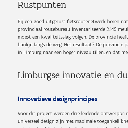
Rustpunten
Bij een goed uitgerust fietsroutenetwerk horen na
provinciaal routebureau inventariseerde 2.145 meub
moest een kwaliteitsslag volgen. De provincie heef
bankje langs de weg. Het resultaat? De provincie p
in Limburg naar een hoger niveau tillen, en dat m
Limburgse innovatie en d
Innovatieve designprincipes
Voor dit project werden drie leidende ontwerpprinc
universeel design zijn met maximale toegankelijk