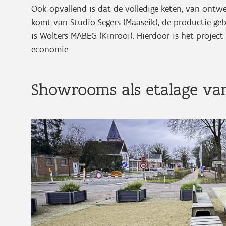
Ook opvallend is dat de volledige keten, van ontwe
komt van Studio Segers (Maaseik), de productie geb
is Wolters MABEG (Kinrooi). Hierdoor is het projec
economie.
Showrooms als etalage va