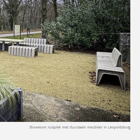
Showroom rustplek met duurzaam meubilair in Leopoldsburg