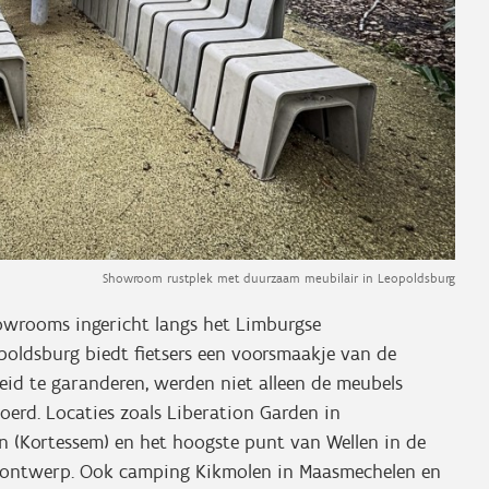
Showroom rustplek met duurzaam meubilair in Leopoldsburg
owrooms ingericht langs het Limburgse
opoldsburg biedt fietsers een voorsmaakje van de
id te garanderen, werden niet alleen de meubels
erd. Locaties zoals Liberation Garden in
 (Kortessem) en het hoogste punt van Wellen in de
et ontwerp. Ook camping Kikmolen in Maasmechelen en