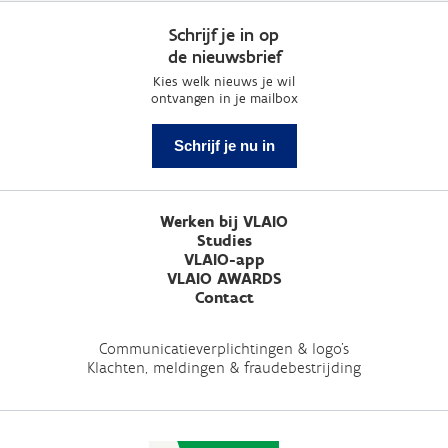
Schrijf je in op
de nieuwsbrief
Kies welk nieuws je wil
ontvangen in je mailbox
Schrijf je nu in
Werken bij VLAIO
Studies
VLAIO-app
VLAIO AWARDS
Contact
Communicatieverplichtingen & logo's
Klachten, meldingen & fraudebestrijding