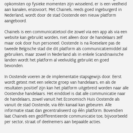
opkomsten op fysieke momenten zijn wisselend, er is een veelheid
aan kanalen, enzovoort. Met Chainels, reeds goed ingeburgerd in
Nederland, wordt door de stad Oostende een nieuw platform
aangeboord.
Chainels is een communicatietool die zowel via een app als via een
website kan gebruikt worden, niet alleen door de handelaars zelf
maar ook door hun personeel. Oostende is na Roeselare pas de
tweede Belgische stad die dit platform als communicatiemiddel zal
gebruiken, maar zowel in Nederland als in enkele Scandinavische
landen wordt het platform al veelvuldig gebruikt en goed
bevonden.
In Oostende voeren ze de implementatie stapsgewijs door. Eerst
wordt getest met een selecte groep van handelaars, en als de
resultaten positief zijn kan het platform uitgebreid worden naar alle
Oostendse handelaars. Het einddoel is dat alle communicatie naar
de handelaars, zowel vanuit het Economisch Huis Oostende als
vanuit de stad Oostende, via één kanaal kan gebeuren. Alle
informatie staat dan gecentraliseerd op één platform. Bovendien
laat Chainels een gedifferentieerde communicatie toe, bijvoorbeeld
per sector, straat of deelnemers aan bepaalde acties.