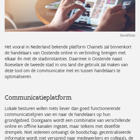
Stockfoto
Het vooral in Nederland bekende platform Chainels zal binnenkort
de handelaars van Oostende online in verbinding brengen met
elkaar én met de stadsinstanties. Daarmee is Oostende naast
Roeselare de tweede stad in ons land die gebruik zal maken van
deze tool om de communicatie met en tussen handelaars te
optimaliseren.
Communicatieplatform
Lokale besturen willen niets liever dan goed functionerende
communicatielijnen van en naar de handelaars op hun
grondgebied. Doorgaans wordt een combinatie van verschillende
online en offline kanalen ingezet, maar telkens met dezelfde
drempels. Niet iedereen ontvangt de boodschap, gecentraliseerde
informatie wordt niet verspreid naar medewerkers en collega’s, de