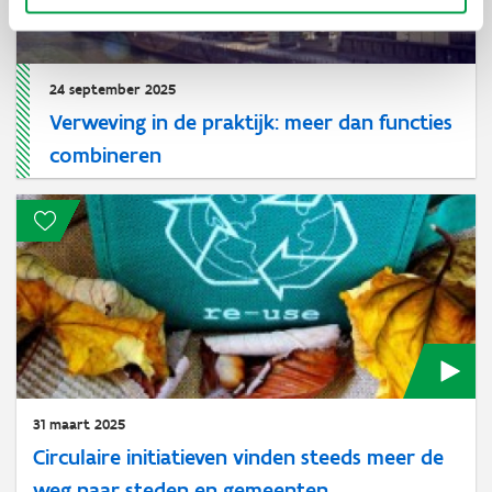
24 september 2025
Verweving in de praktijk: meer dan functies
combineren
31 maart 2025
Circulaire initiatieven vinden steeds meer de
weg naar steden en gemeenten