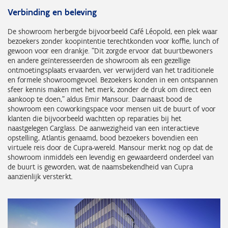
Verbinding en beleving
De showroom herbergde bijvoorbeeld Café Léopold, een plek waar
bezoekers zonder koopintentie terechtkonden voor koffie, lunch of
gewoon voor een drankje. "Dit zorgde ervoor dat buurtbewoners
en andere geïnteresseerden de showroom als een gezellige
ontmoetingsplaats ervaarden, ver verwijderd van het traditionele
en formele showroomgevoel. Bezoekers konden in een ontspannen
sfeer kennis maken met het merk, zonder de druk om direct een
aankoop te doen," aldus Emir Mansour. Daarnaast bood de
showroom een coworkingspace voor mensen uit de buurt of voor
klanten die bijvoorbeeld wachtten op reparaties bij het
naastgelegen Carglass. De aanwezigheid van een interactieve
opstelling, Atlantis genaamd, bood bezoekers bovendien een
virtuele reis door de Cupra-wereld. Mansour merkt nog op dat de
showroom inmiddels een levendig en gewaardeerd onderdeel van
de buurt is geworden, wat de naamsbekendheid van Cupra
aanzienlijk versterkt.