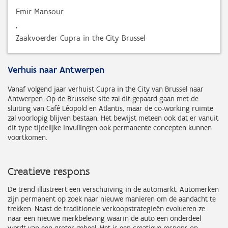
Emir Mansour
,
Zaakvoerder Cupra in the City Brussel
Verhuis naar Antwerpen
Vanaf volgend jaar verhuist Cupra in the City van Brussel naar
Antwerpen. Op de Brusselse site zal dit gepaard gaan met de
sluiting van Café Léopold en Atlantis, maar de co-working ruimte
zal voorlopig blijven bestaan. Het bewijst meteen ook dat er vanuit
dit type tijdelijke invullingen ook permanente concepten kunnen
voortkomen.
Creatieve respons
De trend illustreert een verschuiving in de automarkt. Automerken
zijn permanent op zoek naar nieuwe manieren om de aandacht te
trekken. Naast de traditionele verkoopstrategieën evolueren ze
naar een nieuwe merkbeleving waarin de auto een onderdeel
wordt van een groter geheel. Het is een creatieve respons op