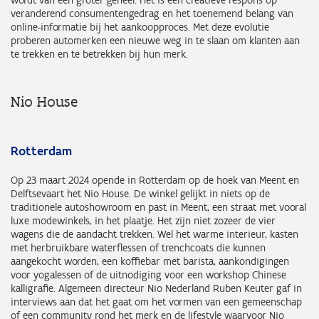
veranderend consumentengedrag en het toenemend belang van
online-informatie bij het aankoopproces. Met deze evolutie
proberen automerken een nieuwe weg in te slaan om klanten aan
te trekken en te betrekken bij hun merk.
Nio House
Rotterdam
Op 23 maart 2024 opende in Rotterdam op de hoek van Meent en
Delftsevaart het Nio House. De winkel gelijkt in niets op de
traditionele autoshowroom en past in Meent, een straat met vooral
luxe modewinkels, in het plaatje. Het zijn niet zozeer de vier
wagens die de aandacht trekken. Wel het warme interieur, kasten
met herbruikbare waterflessen of trenchcoats die kunnen
aangekocht worden, een koffiebar met barista, aankondigingen
voor yogalessen of de uitnodiging voor een workshop Chinese
kalligrafie. Algemeen directeur Nio Nederland Ruben Keuter gaf in
interviews aan dat het gaat om het vormen van een gemeenschap
of een community rond het merk en de lifestyle waarvoor Nio