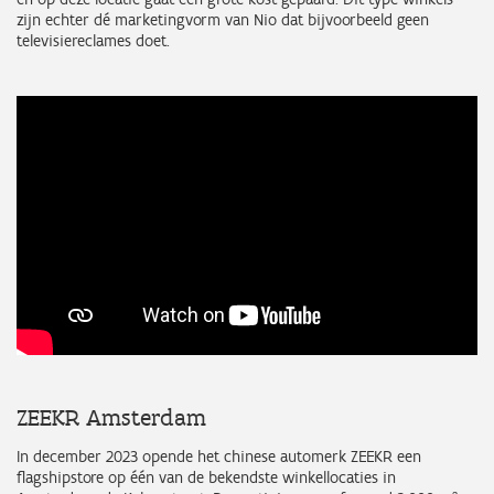
zijn echter dé marketingvorm van Nio dat bijvoorbeeld geen
televisiereclames doet.
ZEEKR Amsterdam
In december 2023 opende het chinese automerk ZEEKR een
flagshipstore op één van de bekendste winkellocaties in