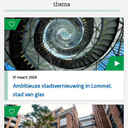
thema
31 maart 2025
Ambitieuze stadsvernieuwing in Lommel,
stad van glas