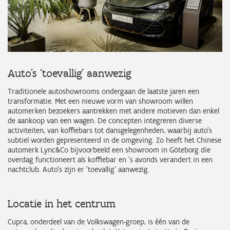
Auto’s ‘toevallig’ aanwezig
Traditionele autoshowrooms ondergaan de laatste jaren een
transformatie. Met een nieuwe vorm van showroom willen
automerken bezoekers aantrekken met andere motieven dan enkel
de aankoop van een wagen. De concepten integreren diverse
activiteiten, van koffiebars tot dansgelegenheden, waarbij auto's
subtiel worden gepresenteerd in de omgeving. Zo heeft het Chinese
automerk Lync&Co bijvoorbeeld een showroom in Göteborg die
overdag functioneert als koffiebar en 's avonds verandert in een
nachtclub. Auto’s zijn er 'toevallig' aanwezig.
Locatie in het centrum
Cupra, onderdeel van de Volkswagen-groep, is één van de