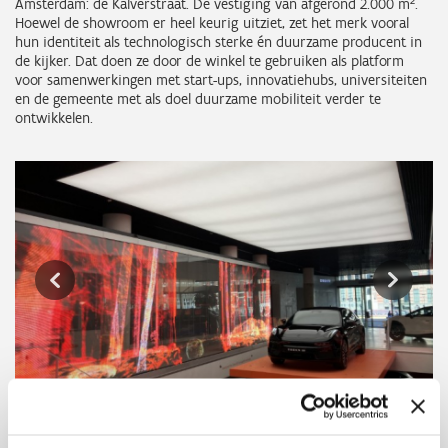
Amsterdam: de Kalverstraat. De vestiging van afgerond 2.000 m².
Hoewel de showroom er heel keurig uitziet, zet het merk vooral
hun identiteit als technologisch sterke én duurzame producent in
de kijker. Dat doen ze door de winkel te gebruiken als platform
voor samenwerkingen met start-ups, innovatiehubs, universiteiten
en de gemeente met als doel duurzame mobiliteit verder te
ontwikkelen.