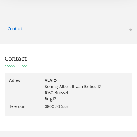
Contact
Contact
Adres
VLAIO
Koning Albert II-laan 35 bus 12
1030
Brussel
België
Telefoon
0800 20 555