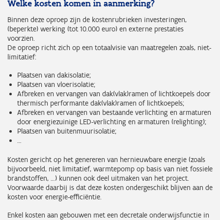
Welke kosten komen in aanmerking?
Binnen deze oproep zijn de kostenrubrieken investeringen,
(beperkte) werking (tot 10.000 euro) en externe prestaties
voorzien.
De oproep richt zich op een totaalvisie van maatregelen zoals, niet-
limitatief:
Plaatsen van dakisolatie;
Plaatsen van vloerisolatie;
Afbreken en vervangen van dak(vlak)ramen of lichtkoepels door
thermisch performante dak(vlak)ramen of lichtkoepels;
Afbreken en vervangen van bestaande verlichting en armaturen
door energiezuinige LED-verlichting en armaturen (relighting);
Plaatsen van buitenmuurisolatie;
…
Kosten gericht op het genereren van hernieuwbare energie (zoals
bijvoorbeeld, niet limitatief, warmtepomp op basis van niet fossiele
brandstoffen, …) kunnen ook deel uitmaken van het project.
Voorwaarde daarbij is dat deze kosten ondergeschikt blijven aan de
kosten voor energie-efficiëntie.
Enkel kosten aan gebouwen met een decretale onderwijsfunctie in