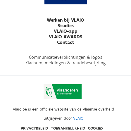
Werken bij VLAIO
Studies
VLAIO-app
VLAIO AWARDS
Contact
Communicatieverplichtingen & logo's
Klachten, meldingen & fraudebestrijding
Vlaio.be is een officiële website van de Vlaamse overheid
uitgegeven door
VLAIO
PRIVACYBELEID
TOEGANKELIJKHEID
COOKIES