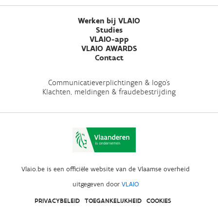
Werken bij VLAIO
Studies
VLAIO-app
VLAIO AWARDS
Contact
Communicatieverplichtingen & logo's
Klachten, meldingen & fraudebestrijding
Vlaio.be is een officiële website van de Vlaamse overheid
uitgegeven door
VLAIO
PRIVACYBELEID
TOEGANKELIJKHEID
COOKIES