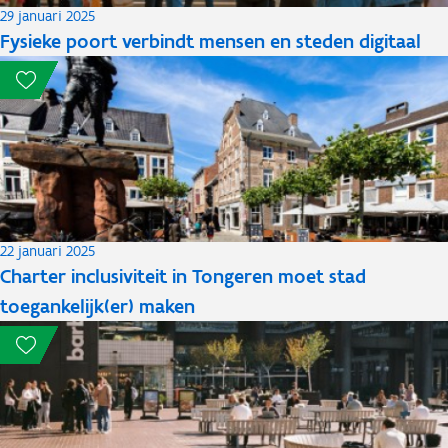
29 januari 2025
Fysieke poort verbindt mensen en steden digitaal
22 januari 2025
Charter inclusiviteit in Tongeren moet stad
toegankelijk(er) maken