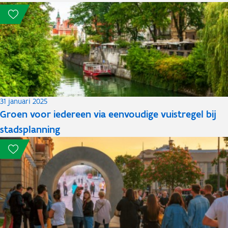
31 januari 2025
Groen voor iedereen via eenvoudige vuistregel bij
stadsplanning